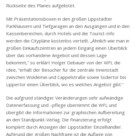
Rückseite des Planes aufgelistet.
Mit Präsentationsboxen in den großen Lippstädter
Parkhäusern und Tiefgaragen an den Ausgängen und in den
Kassenbereichen, durch Hotels und die Tourist-Info
werden die Citypläne kostenlos verteilt. „Ähnlich wie man in
großen Einkaufszentren an jedem Eingang einen Überblick
über das vorhandene Angebot und dessen Lage
bekommt,“ so erklärt Holger Gebauer von der WFL die
Idee, “erhält der Besucher für die zentrale Innenstadt
zwischen Woldemei und Cappelstraße sowie Südertor bis
Lippertor einen Überblick, wo es welches Angebot gibt.“
Die aufgrund ständiger Veränderungen sehr aufwändige
Datenerfassung und –pflege übernimmt die WFL und
übergibt die Informationen zur graphischen Aufbereitung
an den Standpunkt-Verlag. Die Finanzierung erfolgt
komplett durch Anzeigen der Lippstädter Einzelhändler.
Aufgrund der großen Nachfrage ist die Auflage von