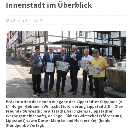
Innenstadt im Überblick
20. Juli 2017
0
Präsentation der neuen Ausgabe des Lippstädter Cityplans (v.
l.): Holger Gebauer (Wirtschaftsförderung Lippstadt), Dr. Olav
Freund (ISG Westliche Altstadt), Gerd Ziems (Lippstädter
Werbegemeinschaft), Dr. Ingo Lübben (Wirtschaftsförderung
Lippstadt) sowie Dieter Möhrke und Norbert Keil (beide
Standpunkt-Verlag).