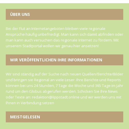
ÜBER UNS
Bei der Flut an Internetangeboten bleiben viele regionale
Ansprüche häufig unbefriedigt. Man kann sich damit abfinden oder
man kann auch versuchen das regionale Internet zu fördern. Mit
unserem Stadtportal wollen wir genau hier ansetzen!
WIR VERÖFFENTLICHEN IHRE INFORMATIONEN
Wir sind ständig auf der Suche nach neuen Quellen/Berichte/Bilder
und bringen sie Regional an viele Leser. Ihre Berichte und Reports
können bei uns 24 Stunden, 7 Tage die Woche und 365 Tage im Jahr
rund um den Globus abgerufen werden. Schicken Sie Ihre News
oder Texte an: redaktion@lippstadt.online und wir werden uns mit
Ihnen in Verbindung setzen
MEISTGELESEN