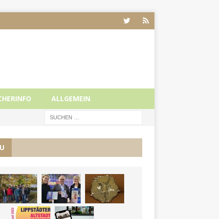
CHERINFO
ALLGEMEIN
U