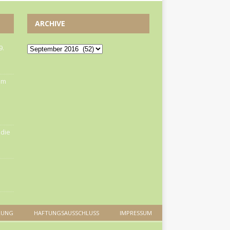
ARCHIVE
9.
om
die
RUNG
HAFTUNGSAUSSCHLUSS
IMPRESSUM