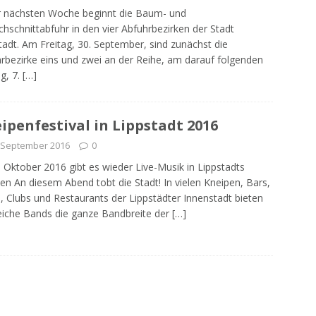
r nächsten Woche beginnt die Baum- und
chschnittabfuhr in den vier Abfuhrbezirken der Stadt
tadt. Am Freitag, 30. September, sind zunächst die
rbezirke eins und zwei an der Reihe, am darauf folgenden
ag, 7.
[…]
ipenfestival in Lippstadt 2016
 September 2016
0
 Oktober 2016 gibt es wieder Live-Musik in Lippstadts
en An diesem Abend tobt die Stadt! In vielen Kneipen, Bars,
, Clubs und Restaurants der Lippstädter Innenstadt bieten
eiche Bands die ganze Bandbreite der
[…]