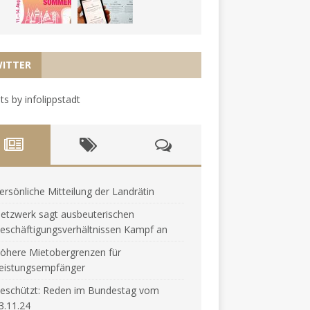
ITTER
s by infolippstadt
ersönliche Mitteilung der Landrätin
etzwerk sagt ausbeuterischen
eschäftigungsverhältnissen Kampf an
öhere Mietobergrenzen für
eistungsempfänger
eschützt: Reden im Bundestag vom
3.11.24