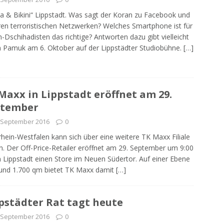
a & Bikini“ Lippstadt. Was sagt der Koran zu Facebook und
en terroristischen Netzwerken? Welches Smartphone ist für
n-Dschihadisten das richtige? Antworten dazu gibt vielleicht
 Pamuk am 6. Oktober auf der Lippstädter Studiobühne.
[…]
Maxx in Lippstadt eröffnet am 29.
ptember
 September 2016
0
hein-Westfalen kann sich über eine weitere TK Maxx Filiale
n. Der Off-Price-Retailer eröffnet am 29. September um 9:00
n Lippstadt einen Store im Neuen Südertor. Auf einer Ebene
und 1.700 qm bietet TK Maxx damit
[…]
pstädter Rat tagt heute
 September 2016
0