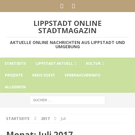
LIPPSTADT ONLINE
STADTMAGAZIN
AKTUELLE ONLINE NACHRICHTEN AUS LIPPSTADT UND
UMGEBUNG
STARTSEITE
LIPPSTADT AKTUELL
KULTUR
PROJEKTE
KREIS SOEST
VERBRAUCHERINFO
ALLGEMEIN
STARTSEITE
2017
Juli
Monat:
Juli 2017