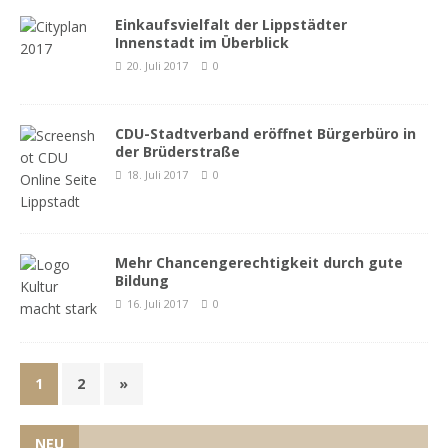
Einkaufsvielfalt der Lippstädter
Innenstadt im Überblick
20. Juli 2017
0
CDU-Stadtverband eröffnet Bürgerbüro in
der Brüderstraße
18. Juli 2017
0
Mehr Chancengerechtigkeit durch gute
Bildung
16. Juli 2017
0
1
2
»
NEU