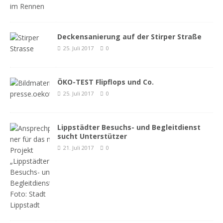
Deckensanierung auf der Stirper Straße
25. Juli 2017
0
ÖKO-TEST Flipflops und Co.
25. Juli 2017
0
Lippstädter Besuchs- und Begleitdienst
sucht Unterstützer
21. Juli 2017
0