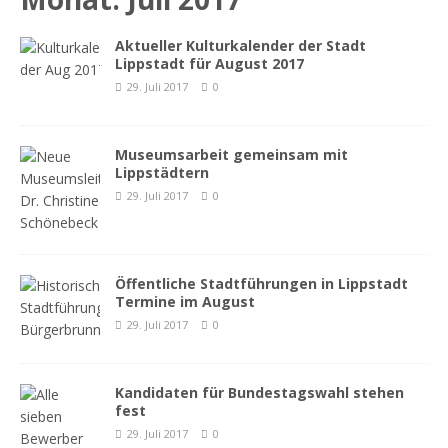
Aktueller Kulturkalender der Stadt
Lippstadt für August 2017
29. Juli 2017
0
Museumsarbeit gemeinsam mit
Lippstädtern
29. Juli 2017
0
Öffentliche Stadtführungen in Lippstadt
Termine im August
29. Juli 2017
0
Kandidaten für Bundestagswahl stehen
fest
29. Juli 2017
0