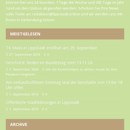
können bei uns 24 Stunden, 7 Tage die Woche und 365 Tage im Jahr
rund um den Globus abgerufen werden. Schicken Sie Ihre News
oder Texte an: redaktion@lippstadt.online und wir werden uns mit
Ihnen in Verbindung setzen
MEISTGELESEN
TK Maxx in Lippstadt eröffnet am 29. September
27. September 2016
0
Geschützt: Reden im Bundestag vom 13.11.24
2. September 2024
Um die Kommentare zu sehen, musst du dein
Passwort eingeben.
Am verkaufsoffenen Sonntag sind die Geschäfte von 13 bis 18
Uhr offen
1. September 2016
0
Öffentliche Stadtführungen in Lippstadt
1. September 2016
0
ARCHIVE