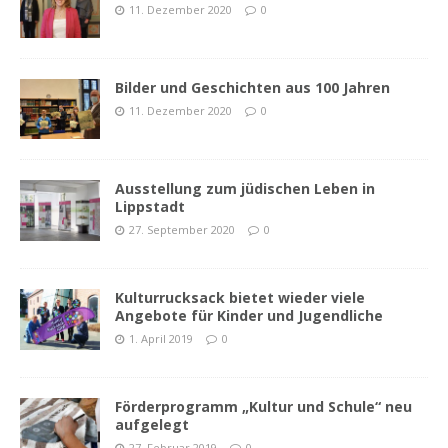
11. Dezember 2020
0
Bilder und Geschichten aus 100 Jahren
11. Dezember 2020
0
Ausstellung zum jüdischen Leben in
Lippstadt
27. September 2020
0
Kulturrucksack bietet wieder viele
Angebote für Kinder und Jugendliche
1. April 2019
0
Förderprogramm „Kultur und Schule“ neu
aufgelegt
27. Februar 2019
0