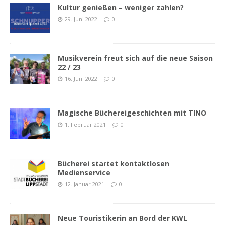
Kultur genießen – weniger zahlen?
29. Juni 2022
0
Musikverein freut sich auf die neue Saison
22 / 23
16. Juni 2022
0
Magische Büchereigeschichten mit TINO
1. Februar 2021
0
Bücherei startet kontaktlosen
Medienservice
12. Januar 2021
0
Neue Touristikerin an Bord der KWL