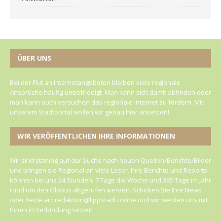
ÜBER UNS
Bei der Flut an Internetangeboten bleiben viele regionale
Ansprüche häufig unbefriedigt. Man kann sich damit abfinden oder
man kann auch versuchen das regionale Internet zu fördern. Mit
unserem Stadtportal wollen wir genau hier ansetzen!
WIR VERÖFFENTLICHEN IHRE INFORMATIONEN
Wir sind ständig auf der Suche nach neuen Quellen/Berichte/Bilder
und bringen sie Regional an viele Leser. Ihre Berichte und Reports
können bei uns 24 Stunden, 7 Tage die Woche und 365 Tage im Jahr
rund um den Globus abgerufen werden. Schicken Sie Ihre News
oder Texte an: redaktion@lippstadt.online und wir werden uns mit
Ihnen in Verbindung setzen