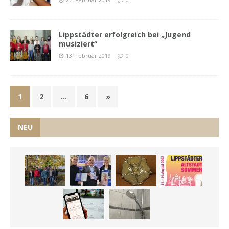
Lippstädter erfolgreich bei „Jugend
musiziert“
13. Februar 2019
0
1
2
…
6
»
NEU