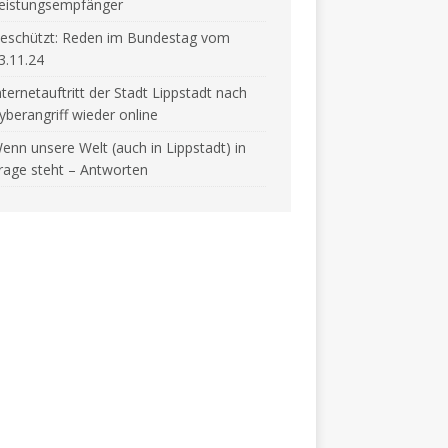
eistungsempfänger
eschützt: Reden im Bundestag vom
3.11.24
nternetauftritt der Stadt Lippstadt nach
yberangriff wieder online
enn unsere Welt (auch in Lippstadt) in
rage steht – Antworten