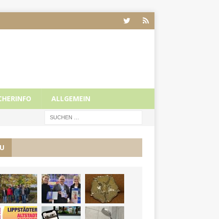
CHERINFO
ALLGEMEIN
U