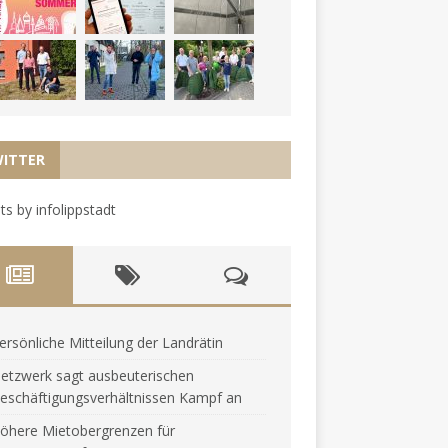
ITTER
s by infolippstadt
ersönliche Mitteilung der Landrätin
etzwerk sagt ausbeuterischen
eschäftigungsverhältnissen Kampf an
öhere Mietobergrenzen für