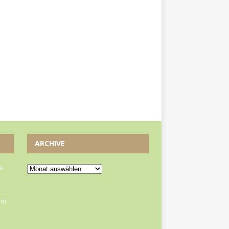
ARCHIVE
9.
om