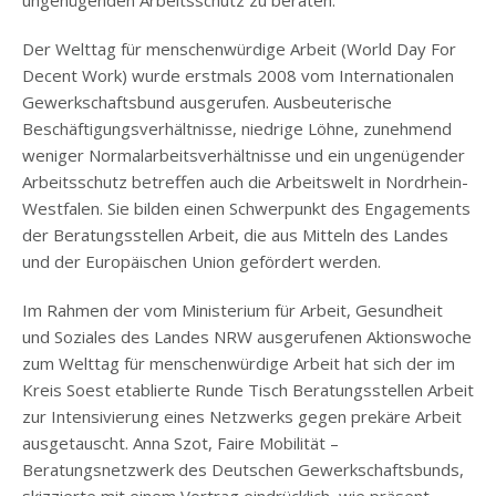
ungenügenden Arbeitsschutz zu beraten.
Der Welttag für menschenwürdige Arbeit (World Day For
Decent Work) wurde erstmals 2008 vom Internationalen
Gewerkschaftsbund ausgerufen. Ausbeuterische
Beschäftigungsverhältnisse, niedrige Löhne, zunehmend
weniger Normalarbeitsverhältnisse und ein ungenügender
Arbeitsschutz betreffen auch die Arbeitswelt in Nordrhein-
Westfalen. Sie bilden einen Schwerpunkt des Engagements
der Beratungsstellen Arbeit, die aus Mitteln des Landes
und der Europäischen Union gefördert werden.
Im Rahmen der vom Ministerium für Arbeit, Gesundheit
und Soziales des Landes NRW ausgerufenen Aktionswoche
zum Welttag für menschenwürdige Arbeit hat sich der im
Kreis Soest etablierte Runde Tisch Beratungsstellen Arbeit
zur Intensivierung eines Netzwerks gegen prekäre Arbeit
ausgetauscht. Anna Szot, Faire Mobilität –
Beratungsnetzwerk des Deutschen Gewerkschaftsbunds,