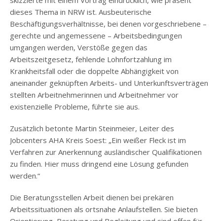
skizzierte mit einem Vortrag eindrücklich, wie präsent
dieses Thema in NRW ist. Ausbeuterische
Beschäftigungsverhältnisse, bei denen vorgeschriebene –
gerechte und angemessene – Arbeitsbedingungen
umgangen werden, Verstöße gegen das
Arbeitszeitgesetz, fehlende Lohnfortzahlung im
Krankheitsfall oder die doppelte Abhängigkeit von
aneinander geknüpften Arbeits- und Unterkunftsverträgen
stellten Arbeitnehmerinnen und Arbeitnehmer vor
existenzielle Probleme, führte sie aus.
Zusätzlich betonte Martin Steinmeier, Leiter des
Jobcenters AHA Kreis Soest: „Ein weißer Fleck ist im
Verfahren zur Anerkennung ausländischer Qualifikationen
zu finden. Hier muss dringend eine Lösung gefunden
werden.“
Die Beratungsstellen Arbeit dienen bei prekären
Arbeitssituationen als ortsnahe Anlaufstellen. Sie bieten