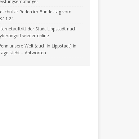
eistungsempfänger
eschützt: Reden im Bundestag vom
3.11.24
nternetauftritt der Stadt Lippstadt nach
yberangriff wieder online
enn unsere Welt (auch in Lippstadt) in
rage steht – Antworten