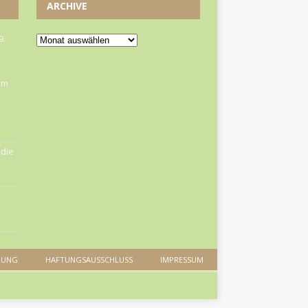
ARCHIVE
9.
om
die
RUNG
HAFTUNGSAUSSCHLUSS
IMPRESSUM