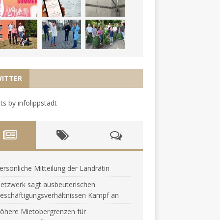
ITTER
s by infolippstadt
ersönliche Mitteilung der Landrätin
etzwerk sagt ausbeuterischen
eschäftigungsverhältnissen Kampf an
öhere Mietobergrenzen für