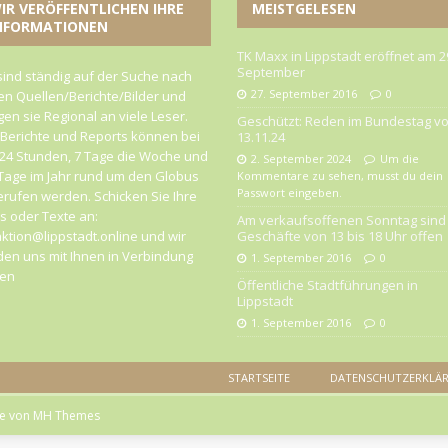
IR VERÖFFENTLICHEN IHRE
MEISTGELESEN
NFORMATIONEN
TK Maxx in Lippstadt eröffnet am 2
September
sind ständig auf der Suche nach
27. September 2016
0
n Quellen/Berichte/Bilder und
gen sie Regional an viele Leser.
Geschützt: Reden im Bundestag v
 Berichte und Reports können bei
13.11.24
24 Stunden, 7 Tage die Woche und
2. September 2024
Um die
Tage im Jahr rund um den Globus
Kommentare zu sehen, musst du dein
Passwort eingeben.
rufen werden. Schicken Sie Ihre
 oder Texte an:
Am verkaufsoffenen Sonntag sind 
ktion@lippstadt.online und wir
Geschäfte von 13 bis 18 Uhr offen
en uns mit Ihnen in Verbindung
1. September 2016
0
zen
Öffentliche Stadtführungen in
Lippstadt
1. September 2016
0
STARTSEITE
DATENSCHUTZERKLÄ
me von
MH Themes