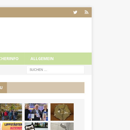
CHERINFO
ALLGEMEIN
U