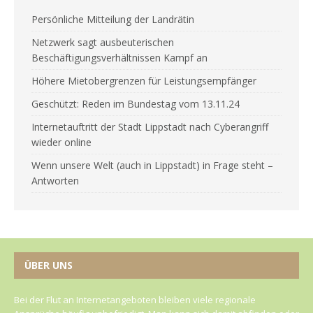
Persönliche Mitteilung der Landrätin
Netzwerk sagt ausbeuterischen
Beschäftigungsverhältnissen Kampf an
Höhere Mietobergrenzen für Leistungsempfänger
Geschützt: Reden im Bundestag vom 13.11.24
Internetauftritt der Stadt Lippstadt nach Cyberangriff
wieder online
Wenn unsere Welt (auch in Lippstadt) in Frage steht –
Antworten
ÜBER UNS
Bei der Flut an Internetangeboten bleiben viele regionale