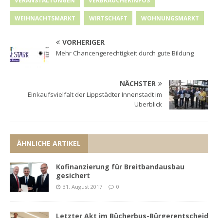
VERANSTALTUNGEN
VERBRAUCHERINFOS
WEIHNACHTSMARKT
WIRTSCHAFT
WOHNUNGSMARKT
VORHERIGER
Mehr Chancengerechtigkeit durch gute Bildung
NÄCHSTER
Einkaufsvielfalt der Lippstädter Innenstadt im
Überblick
ÄHNLICHE ARTIKEL
Kofinanzierung für Breitbandausbau
gesichert
31. August 2017
0
Letzter Akt im Bücherbus-Bürgerentscheid