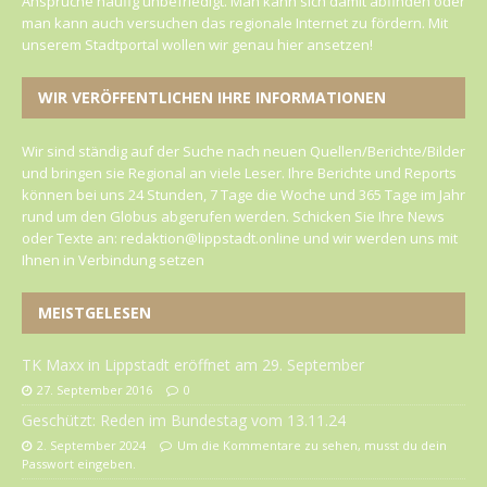
Ansprüche häufig unbefriedigt. Man kann sich damit abfinden oder
man kann auch versuchen das regionale Internet zu fördern. Mit
unserem Stadtportal wollen wir genau hier ansetzen!
WIR VERÖFFENTLICHEN IHRE INFORMATIONEN
Wir sind ständig auf der Suche nach neuen Quellen/Berichte/Bilder
und bringen sie Regional an viele Leser. Ihre Berichte und Reports
können bei uns 24 Stunden, 7 Tage die Woche und 365 Tage im Jahr
rund um den Globus abgerufen werden. Schicken Sie Ihre News
oder Texte an: redaktion@lippstadt.online und wir werden uns mit
Ihnen in Verbindung setzen
MEISTGELESEN
TK Maxx in Lippstadt eröffnet am 29. September
27. September 2016
0
Geschützt: Reden im Bundestag vom 13.11.24
2. September 2024
Um die Kommentare zu sehen, musst du dein
Passwort eingeben.