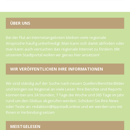
ÜBER UNS
Bei der Flut an Internetangeboten bleiben viele regionale
Ansprüche häufig unbefriedigt. Man kann sich damit abfinden oder
man kann auch versuchen das regionale Internet zu fördern. Mit
unserem Stadtportal wollen wir genau hier ansetzen!
WIR VERÖFFENTLICHEN IHRE INFORMATIONEN
Wir sind ständig auf der Suche nach neuen Quellen/Berichte/Bilder
und bringen sie Regional an viele Leser. Ihre Berichte und Reports
können bei uns 24 Stunden, 7 Tage die Woche und 365 Tage im Jahr
rund um den Globus abgerufen werden. Schicken Sie Ihre News
oder Texte an: redaktion@lippstadt.online und wir werden uns mit
Ihnen in Verbindung setzen
MEISTGELESEN