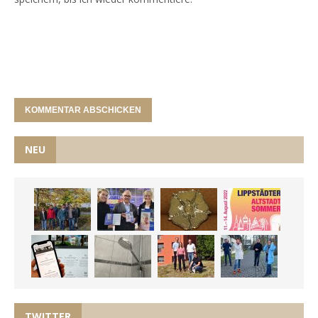
NEU
TWITTER