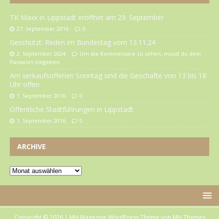
TK Maxx in Lippstadt eröffnet am 29. September
27. September 2016
0
Geschützt: Reden im Bundestag vom 13.11.24
2. September 2024
Um die Kommentare zu sehen, musst du dein
Passwort eingeben.
Am verkaufsoffenen Sonntag sind die Geschäfte von 13 bis 18
Uhr offen
1. September 2016
0
Öffentliche Stadtführungen in Lippstadt
1. September 2016
0
ARCHIVE
Copyright © 2026 | MH Magazine WordPress Theme von
MH Themes