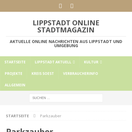
LIPPSTADT ONLINE
STADTMAGAZIN
AKTUELLE ONLINE NACHRICHTEN AUS LIPPSTADT UND
UMGEBUNG
STARTSEITE
LIPPSTADT AKTUELL
KULTUR
PROJEKTE
KREIS SOEST
VERBRAUCHERINFO
ALLGEMEIN
STARTSEITE
Parkzauber
Parkzauber