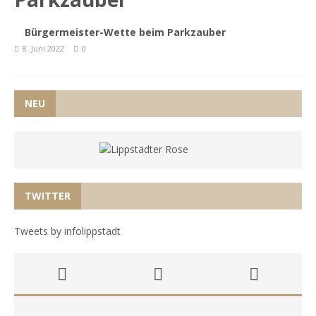
Bürgermeister-Wette beim Parkzauber
8. Juni 2022
0
NEU
TWITTER
Tweets by infolippstadt