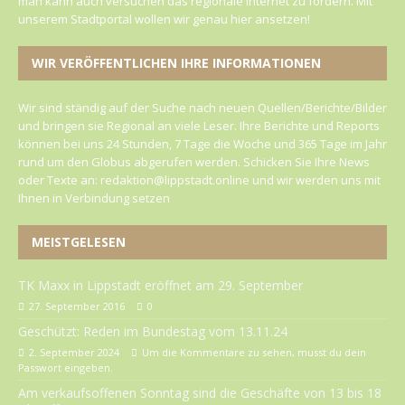
man kann auch versuchen das regionale Internet zu fördern. Mit
unserem Stadtportal wollen wir genau hier ansetzen!
WIR VERÖFFENTLICHEN IHRE INFORMATIONEN
Wir sind ständig auf der Suche nach neuen Quellen/Berichte/Bilder
und bringen sie Regional an viele Leser. Ihre Berichte und Reports
können bei uns 24 Stunden, 7 Tage die Woche und 365 Tage im Jahr
rund um den Globus abgerufen werden. Schicken Sie Ihre News
oder Texte an: redaktion@lippstadt.online und wir werden uns mit
Ihnen in Verbindung setzen
MEISTGELESEN
TK Maxx in Lippstadt eröffnet am 29. September
27. September 2016
0
Geschützt: Reden im Bundestag vom 13.11.24
2. September 2024
Um die Kommentare zu sehen, musst du dein
Passwort eingeben.
Am verkaufsoffenen Sonntag sind die Geschäfte von 13 bis 18