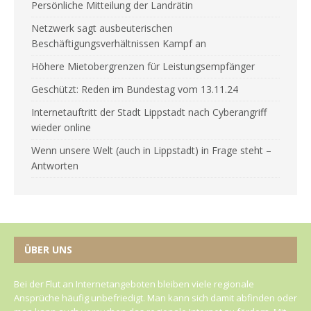
Persönliche Mitteilung der Landrätin
Netzwerk sagt ausbeuterischen
Beschäftigungsverhältnissen Kampf an
Höhere Mietobergrenzen für Leistungsempfänger
Geschützt: Reden im Bundestag vom 13.11.24
Internetauftritt der Stadt Lippstadt nach Cyberangriff
wieder online
Wenn unsere Welt (auch in Lippstadt) in Frage steht –
Antworten
ÜBER UNS
Bei der Flut an Internetangeboten bleiben viele regionale
Ansprüche häufig unbefriedigt. Man kann sich damit abfinden oder