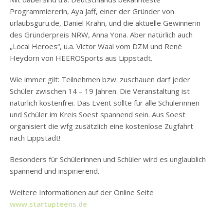
Programmiererin, Aya Jaff, einer der Gründer von
urlaubsguru.de, Daniel Krahn, und die aktuelle Gewinnerin
des Gründerpreis NRW, Anna Yona. Aber natürlich auch
„Local Heroes“, u.a. Victor Waal vom DZM und René
Heydorn von HEEROSports aus Lippstadt.
Wie immer gilt: Teilnehmen bzw. zuschauen darf jeder
Schüler zwischen 14 – 19 Jahren. Die Veranstaltung ist
natürlich kostenfrei. Das Event sollte für alle Schülerinnen
und Schüler im Kreis Soest spannend sein. Aus Soest
organisiert die wfg zusätzlich eine kostenlose Zugfahrt
nach Lippstadt!
Besonders für Schülerinnen und Schüler wird es unglaublich
spannend und inspirierend.
Weitere Informationen auf der Online Seite
www.startupteens.de