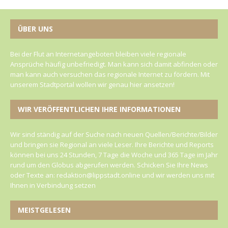
ÜBER UNS
Bei der Flut an Internetangeboten bleiben viele regionale
Ansprüche häufig unbefriedigt. Man kann sich damit abfinden oder
man kann auch versuchen das regionale Internet zu fördern. Mit
unserem Stadtportal wollen wir genau hier ansetzen!
WIR VERÖFFENTLICHEN IHRE INFORMATIONEN
Wir sind ständig auf der Suche nach neuen Quellen/Berichte/Bilder
und bringen sie Regional an viele Leser. Ihre Berichte und Reports
können bei uns 24 Stunden, 7 Tage die Woche und 365 Tage im Jahr
rund um den Globus abgerufen werden. Schicken Sie Ihre News
oder Texte an: redaktion@lippstadt.online und wir werden uns mit
Ihnen in Verbindung setzen
MEISTGELESEN