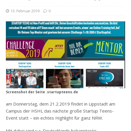
13. Februar 2019
0
Screenshot der Seite .startupteens.de
am Donnerstag, dem 21.2.2019 findet in Lippstadt am
Campus der HSHL das nächste große Startup Teens-
Event statt – ein echtes Highlight für ganz NRW.
Mit dabei sind u.a. Deutschlands bekannteste