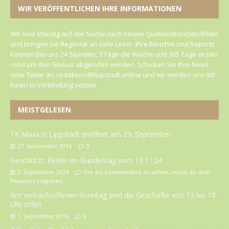
WIR VERÖFFENTLICHEN IHRE INFORMATIONEN
Wir sind ständig auf der Suche nach neuen Quellen/Berichte/Bilder
und bringen sie Regional an viele Leser. Ihre Berichte und Reports
können bei uns 24 Stunden, 7 Tage die Woche und 365 Tage im Jahr
rund um den Globus abgerufen werden. Schicken Sie Ihre News
oder Texte an: redaktion@lippstadt.online und wir werden uns mit
Ihnen in Verbindung setzen
MEISTGELESEN
TK Maxx in Lippstadt eröffnet am 29. September
27. September 2016
0
Geschützt: Reden im Bundestag vom 13.11.24
2. September 2024
Um die Kommentare zu sehen, musst du dein
Passwort eingeben.
Am verkaufsoffenen Sonntag sind die Geschäfte von 13 bis 18
Uhr offen
1. September 2016
0