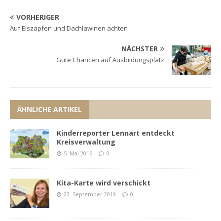
VORHERIGER
Auf Eiszapfen und Dachlawinen achten
NÄCHSTER
Gute Chancen auf Ausbildungsplatz
ÄHNLICHE ARTIKEL
Kinderreporter Lennart entdeckt
Kreisverwaltung
5. Mai 2016
0
Kita-Karte wird verschickt
23. September 2019
0