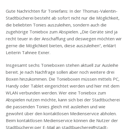
Gute Nachrichten für Toniefans: In der Thomas-Valentin-
Stadtbücherei besteht ab sofort nicht nur die Möglichkeit,
die beliebten Tonies auszuleihen, sondern auch die
zugehörige Toniebox zum Abspielen. „Die Geräte sind ja
recht teuer in der Anschaffung und deswegen möchten wir
gerne die Möglichkeit bieten, diese auszuleihen“, erklärt
Leiterin Tahnee Exner.
Insgesamt sechs Tonieboxen stehen aktuell zur Ausleihe
bereit. Je nach Nachfrage sollen aber noch weitere drei
Boxen hinzukommen. Die Tonieboxen müssen mittels PC,
Handy oder Tablet eingerichtet werden und hier mit dem
WLAN verbunden werden. Wer eine Toniebox zum
Abspielen nutzen möchte, kann sich bei der Stadtbücherei
die passenden Tonies gleich mit ausleihen und wie
gewohnt über den kontaktlosen Medienservice abholen.
Beim kontaktlosen Medienservice können die Nutzer der
Stadtbücherei per E-Mail an stadtbuecherei@stadt-