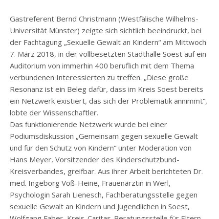
Gastreferent Bernd Christmann (Westfälische Wilhelms-
Universität Münster) zeigte sich sichtlich beeindruckt, bei
der Fachtagung „Sexuelle Gewalt an Kindern“ am Mittwoch
7. März 2018, in der vollbesetzten Stadthalle Soest auf ein
Auditorium von immerhin 400 beruflich mit dem Thema
verbundenen Interessierten zu treffen. „Diese große
Resonanz ist ein Beleg dafür, dass im Kreis Soest bereits
ein Netzwerk existiert, das sich der Problematik annimmt“,
lobte der Wissenschaftler.
Das funktionierende Netzwerk wurde bei einer
Podiumsdiskussion „Gemeinsam gegen sexuelle Gewalt
und für den Schutz von Kindern“ unter Moderation von
Hans Meyer, Vorsitzender des Kinderschutzbund-
Kreisverbandes, greifbar. Aus ihrer Arbeit berichteten Dr.
med. Ingeborg Voß-Heine, Frauenärztin in Werl,
Psychologin Sarah Lienesch, Fachberatungsstelle gegen
sexuelle Gewalt an Kindern und Jugendlichen in Soest,
Wolfgang Faber, Kreis-Caritas-Beratungsstelle für Eltern,