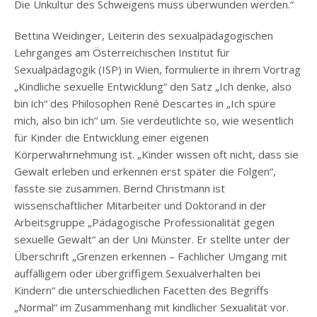
Die Unkultur des Schweigens muss überwunden werden.“
Bettina Weidinger, Leiterin des sexualpädagogischen
Lehrganges am Österreichischen Institut für
Sexualpädagogik (ISP) in Wien, formulierte in ihrem Vortrag
„Kindliche sexuelle Entwicklung“ den Satz „Ich denke, also
bin ich“ des Philosophen René Descartes in „Ich spüre
mich, also bin ich“ um. Sie verdeutlichte so, wie wesentlich
für Kinder die Entwicklung einer eigenen
Körperwahrnehmung ist. „Kinder wissen oft nicht, dass sie
Gewalt erleben und erkennen erst später die Folgen“,
fasste sie zusammen. Bernd Christmann ist
wissenschaftlicher Mitarbeiter und Doktorand in der
Arbeitsgruppe „Pädagogische Professionalität gegen
sexuelle Gewalt“ an der Uni Münster. Er stellte unter der
Überschrift „Grenzen erkennen – Fachlicher Umgang mit
auffälligem oder übergriffigem Sexualverhalten bei
Kindern“ die unterschiedlichen Facetten des Begriffs
„Normal“ im Zusammenhang mit kindlicher Sexualität vor.