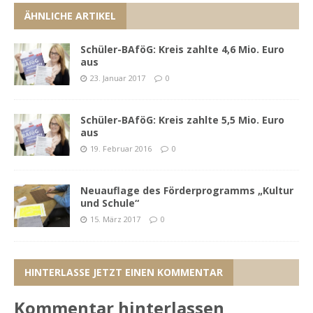
ÄHNLICHE ARTIKEL
Schüler-BAföG: Kreis zahlte 4,6 Mio. Euro
aus
23. Januar 2017
0
Schüler-BAföG: Kreis zahlte 5,5 Mio. Euro
aus
19. Februar 2016
0
Neuauflage des Förderprogramms „Kultur
und Schule“
15. März 2017
0
HINTERLASSE JETZT EINEN KOMMENTAR
Kommentar hinterlassen