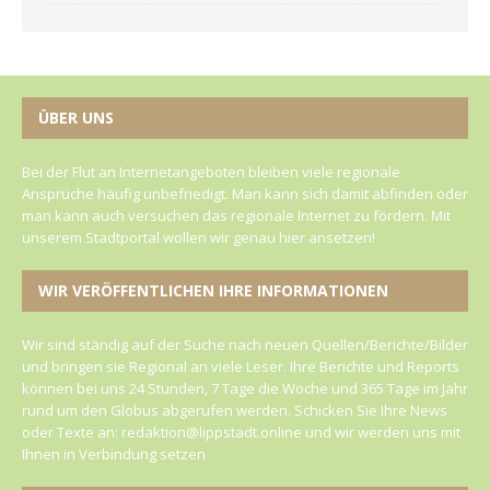
ÜBER UNS
Bei der Flut an Internetangeboten bleiben viele regionale
Ansprüche häufig unbefriedigt. Man kann sich damit abfinden oder
man kann auch versuchen das regionale Internet zu fördern. Mit
unserem Stadtportal wollen wir genau hier ansetzen!
WIR VERÖFFENTLICHEN IHRE INFORMATIONEN
Wir sind ständig auf der Suche nach neuen Quellen/Berichte/Bilder
und bringen sie Regional an viele Leser. Ihre Berichte und Reports
können bei uns 24 Stunden, 7 Tage die Woche und 365 Tage im Jahr
rund um den Globus abgerufen werden. Schicken Sie Ihre News
oder Texte an: redaktion@lippstadt.online und wir werden uns mit
Ihnen in Verbindung setzen