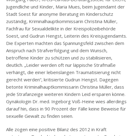
Jugendliche und Kinder, Maria Mues, beim Jugendamt der
Stadt Soest für anonyme Beratung im Kinderschutz
zuständig, Kriminalhauptkommissarin Christina Müller,
Fachfrau für Sexualdelikte in der Kreispolizeibehörde
Soest, und Gudrun Hengst, Leiterin des Kreisjugendamts.
Die Experten machten das Spannungsfeld zwischen dem
Anspruch nach Strafverfolgung und dem Wunsch,
betroffene Kinder zu schützen und zu stabilisieren,
deutlich. „Leider werden oft nur läppische Strafmaße
verhängt, die einer lebenslangen Traumatisierung nicht
gerecht werden“, kritisierte Gudrun Hengst. Dagegen
betonte Kriminalhauptkommissarin Christina Müller, dass
jede Strafanzeige weiteren Kindern Leid ersparen könne.
Gynäkologin Dr. med. Ingeborg Voß-Heine wies allerdings
darauf hin, dass in 90 Prozent der Fälle keine Beweise für
sexuelle Gewalt zu finden seien.
Alle zogen eine positive Bilanz des 2012 in Kraft