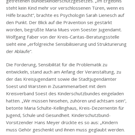
getretenen Bundeskinderschutzgesetzes. „Im Ergebnis
steht kein Kind mehr vor verschlossenen Türen, wenn es
Hilfe braucht“, brachte es Psychologin Sarah Lienesch auf
den Punkt. Der Blick auf die Prävention sei gestärkt
worden, begrüßte Maria Mues vom Soester Jugendamt.
Wolfgang Faber von der Kreis-Caritas-Beratungsstelle
sieht eine „erfolgreiche Sensibilisierung und Strukturierung
der Abläufe“.
Die Forderung, Sensibilität für die Problematik zu
entwickeln, stand auch am Anfang der Veranstaltung, zu
der das Kreisjugendamt sowie die Stadtjugendämter
Soest und Warstein in Zusammenarbeit mit dem
Kreisverband Soest des Kinderschutzbundes eingeladen
hatten. „Wir müssen hinsehen, zuhören und achtsam sein“,
betonte Maria Schulte-Kellinghaus, Kreis-Dezernentin für
Jugend, Schule und Gesundheit. Kinderschutzbund-
Vorsitzender Hans Meyer drückte es so aus: „Kindern
muss Gehör geschenkt und ihnen muss geglaubt werden.