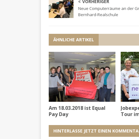
VORHERIGER
Neue Computerräume an der Gr
Bernhard-Realschule
ÄHNLICHE ARTIKEL
Am 18.03.2018 ist Equal
Jobexp
Pay Day
Tour im
HINTERLASSE JETZT EINEN KOMMENTA