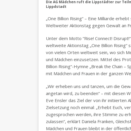
Die AG Mädchen ruft die Lippstädter zur Teiln
Lippdstadt
„One Billion Rising“ – Eine Milliarde erhebt 
Weltweiter Aktionstag gegen Gewalt an F
Unter dem Motto “Rise! Connect! Disrupt!“
weltweite Aktionstag „One Billion Rising“ 
von vielen Orten weltweit sein, wo sich
und Mädchen einzusetzen. Mittel des Prot
Billion Rising“-Hymne „Break the Chain – S
mit Mädchen und Frauen in der ganzen We
„Wir erheben uns und tanzen, um die Gew
angetan wird, zu beenden“ – mit diesen Wor
Eve Ensler das Ziel der von ihr initiierten
Zielsetzung noch einmal: „Erhebt Euch, ve
zugesprochen werden, ihre Stimme zu erheb
zulassen“, erklärt Daniela Franken, Gleic
Mädchen und Frauen bleibt in der öffentli