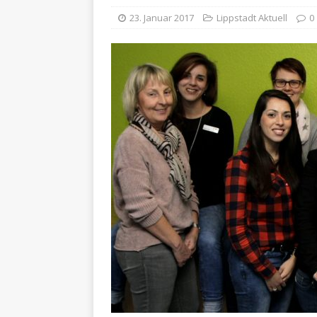
23. Januar 2017
Lippstadt Aktuell
0