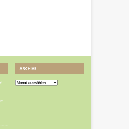
ARCHIVE
9.
om