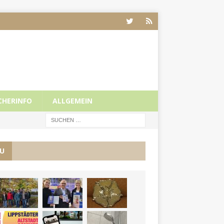
CHERINFO
ALLGEMEIN
U