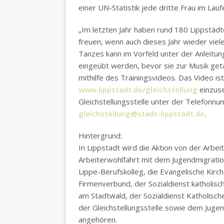
einer UN-Statistik jede dritte Frau im Lau
„Im letzten Jahr haben rund 180 Lippstäd
freuen, wenn auch dieses Jahr wieder viel
Tanzes kann im Vorfeld unter der Anleit
eingeübt werden, bevor sie zur Musik get
mithilfe des Trainingsvideos. Das Video ist
www.lippstadt.de/gleichstellung
einzuse
Gleichstellungsstelle unter der Telefon
gleichstellung@stadt-lippstadt.de
.
Hintergrund:
In Lippstadt wird die Aktion von der Arbe
Arbeiterwohlfahrt mit dem Jugendmigration
Lippe-Berufskolleg, die Evangelische Kirc
Firmenverbund, der Sozialdienst katholis
am Stadtwald, der Sozialdienst Katholisch
der Gleichstellungsstelle sowie dem Juge
angehören.