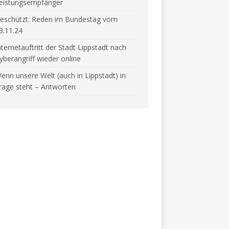
eistungsempfänger
eschützt: Reden im Bundestag vom
3.11.24
nternetauftritt der Stadt Lippstadt nach
yberangriff wieder online
enn unsere Welt (auch in Lippstadt) in
rage steht – Antworten