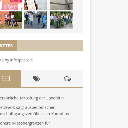
ITTER
s by infolippstadt
ersönliche Mitteilung der Landrätin
etzwerk sagt ausbeuterischen
eschäftigungsverhältnissen Kampf an
öhere Mietobergrenzen für