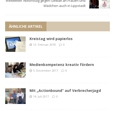
Weltweiter Aktionstag gegen Gewalt an Frauen und
Mädchen auch in Lippstadt
ÄHNLICHE ARTIKEL
Kreistag wird papierlos
13. Februar 2018
0
Medienkompetenz kreativ fördern
5. Dezember 2017
0
Mit „Actionbound“ auf Verbrecherjagd
14. Juli 2017
0