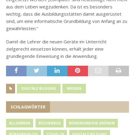
aus dem Leben wegzudenken. Da ist es besonders
wichtig, dass die Ausbildungsstätten damit ausgerüstet
sind, um eine informatische Grundbildung von Anfang an zu
gewährleisten.“
Damit die Lehrer die neuen Geräte im Unterricht
zielgerecht einsetzen können, erhält jeder eine
grundlegende Einweisung in die Anwendung.
DIGITALE BILDUNG
MEDIEN
SCHLAGWÖRTER
ALLGEMEIN
BÜCHERBUS
BÜNDNIS90/DIE GRÜNEN
BÜRGERDIALOG
COVID-19
DIGITALE BILDUNG