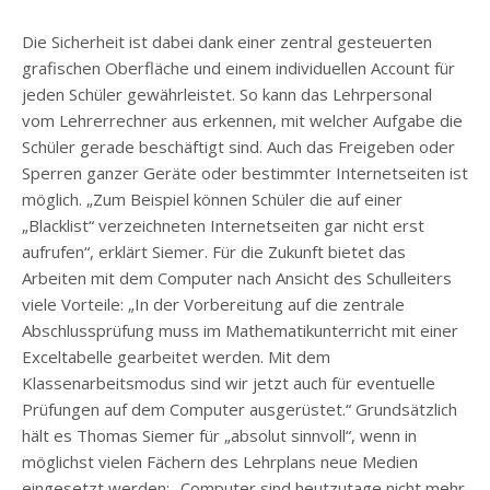
Die Sicherheit ist dabei dank einer zentral gesteuerten
grafischen Oberfläche und einem individuellen Account für
jeden Schüler gewährleistet. So kann das Lehrpersonal
vom Lehrerrechner aus erkennen, mit welcher Aufgabe die
Schüler gerade beschäftigt sind. Auch das Freigeben oder
Sperren ganzer Geräte oder bestimmter Internetseiten ist
möglich. „Zum Beispiel können Schüler die auf einer
„Blacklist“ verzeichneten Internetseiten gar nicht erst
aufrufen“, erklärt Siemer. Für die Zukunft bietet das
Arbeiten mit dem Computer nach Ansicht des Schulleiters
viele Vorteile: „In der Vorbereitung auf die zentrale
Abschlussprüfung muss im Mathematikunterricht mit einer
Exceltabelle gearbeitet werden. Mit dem
Klassenarbeitsmodus sind wir jetzt auch für eventuelle
Prüfungen auf dem Computer ausgerüstet.“ Grundsätzlich
hält es Thomas Siemer für „absolut sinnvoll“, wenn in
möglichst vielen Fächern des Lehrplans neue Medien
eingesetzt werden: „Computer sind heutzutage nicht mehr