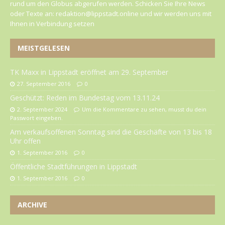
rund um den Globus abgerufen werden. Schicken Sie Ihre News
oder Texte an: redaktion@lippstadt.online und wir werden uns mit
Ihnen in Verbindung setzen
MEISTGELESEN
TK Maxx in Lippstadt eröffnet am 29. September
27. September 2016
0
Geschützt: Reden im Bundestag vom 13.11.24
2. September 2024
Um die Kommentare zu sehen, musst du dein
Passwort eingeben.
Am verkaufsoffenen Sonntag sind die Geschäfte von 13 bis 18
Uhr offen
1. September 2016
0
Öffentliche Stadtführungen in Lippstadt
1. September 2016
0
ARCHIVE