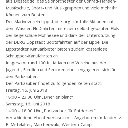
aus Diestedde, das Salonorchester der Conrad-Hansen-
Musikschule, Sport- und Musikgruppen und viele mehr ihr
Können zum Besten.
Der Marineverein Lippstadt sorgt für tolle Aktionen auf
dem Wasser: Floßfahrten mit einem selbst gebauten Floß
der Segelschule Möhnesee und dank der Unterstützung
der DLRG Lippstadt Bootsfahrten auf der Lippe. Die
Lippstädter Kanuanbieter bieten zudem kostenlose
Schnupper-Kanufahrten an.
Insgesamt rund 100 Initiativen und Vereine aus der
Jugend-, Familien und Seniorenarbeit engagieren sich für
den Parkzauber.
Der Parkzauber findet zu folgenden Zeiten statt:
Freitag, 15. Juni 2018
18:00 – 23:00 Uhr „Diner en blanc“
Samstag, 16. Juni 2018
14:00 – 18:00 Uhr „Parkzauber für Entdecker“
Verschiedene Abenteuerinseln mit Angeboten für Kinder, z.
B. Mittelalter, Märchenwald, Western-Camp