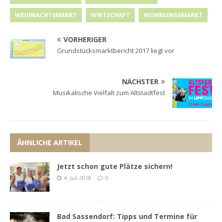
WEIHNACHTSMARKT
WIRTSCHAFT
WOHNUNGSMARKT
VORHERIGER
Grundstücksmarktbericht 2017 liegt vor
NÄCHSTER
Musikalische Vielfalt zum Altstadtfest
ÄHNLICHE ARTIKEL
Jetzt schon gute Plätze sichern!
4. Juli 2018
0
Bad Sassendorf: Tipps und Termine für