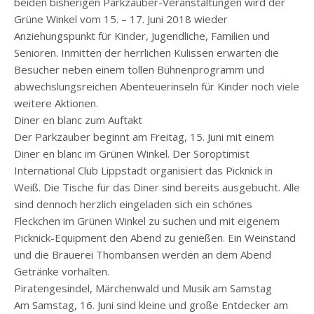
beiden bisherigen Parkzauber-Veranstaltungen wird der
Grüne Winkel vom 15. – 17. Juni 2018 wieder
Anziehungspunkt für Kinder, Jugendliche, Familien und
Senioren. Inmitten der herrlichen Kulissen erwarten die
Besucher neben einem tollen Bühnenprogramm und
abwechslungsreichen Abenteuerinseln für Kinder noch viele
weitere Aktionen.
Diner en blanc zum Auftakt
Der Parkzauber beginnt am Freitag, 15. Juni mit einem
Diner en blanc im Grünen Winkel. Der Soroptimist
International Club Lippstadt organisiert das Picknick in
Weiß. Die Tische für das Diner sind bereits ausgebucht. Alle
sind dennoch herzlich eingeladen sich ein schönes
Fleckchen im Grünen Winkel zu suchen und mit eigenem
Picknick-Equipment den Abend zu genießen. Ein Weinstand
und die Brauerei Thombansen werden an dem Abend
Getränke vorhalten.
Piratengesindel, Märchenwald und Musik am Samstag
Am Samstag, 16. Juni sind kleine und große Entdecker am