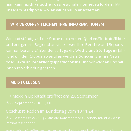
man kann auch versuchen das regionale Internet zu fördern. Mit
unserem Stadtportal wollen wir genau hier ansetzen!
WIR VERÖFFENTLICHEN IHRE INFORMATIONEN
Wir sind ständig auf der Suche nach neuen Quellen/Berichte/Bilder
und bringen sie Regional an viele Leser. Ihre Berichte und Reports
können bei uns 24 Stunden, 7 Tage die Woche und 365 Tage im Jahr
rund um den Globus abgerufen werden. Schicken Sie Ihre News
oder Texte an: redaktion@lippstadt.online und wir werden uns mit
Ihnen in Verbindung setzen
MEISTGELESEN
TK Maxx in Lippstadt eröffnet am 29. September
27. September 2016
0
Geschützt: Reden im Bundestag vom 13.11.24
2. September 2024
Um die Kommentare zu sehen, musst du dein
Passwort eingeben.
Am verkaufsoffenen Sonntag sind die Geschäfte von 13 bis 18