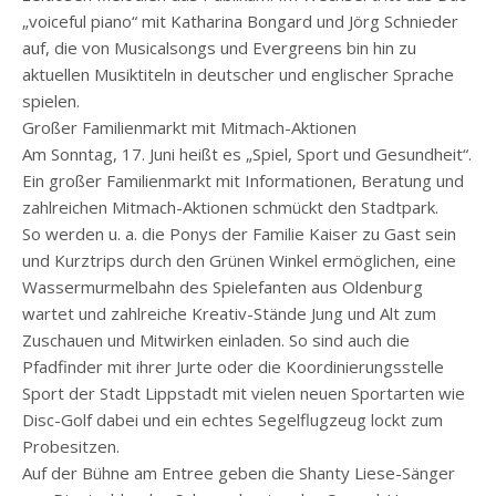
„voiceful piano“ mit Katharina Bongard und Jörg Schnieder
auf, die von Musicalsongs und Evergreens bin hin zu
aktuellen Musiktiteln in deutscher und englischer Sprache
spielen.
Großer Familienmarkt mit Mitmach-Aktionen
Am Sonntag, 17. Juni heißt es „Spiel, Sport und Gesundheit“.
Ein großer Familienmarkt mit Informationen, Beratung und
zahlreichen Mitmach-Aktionen schmückt den Stadtpark.
So werden u. a. die Ponys der Familie Kaiser zu Gast sein
und Kurztrips durch den Grünen Winkel ermöglichen, eine
Wassermurmelbahn des Spielefanten aus Oldenburg
wartet und zahlreiche Kreativ-Stände Jung und Alt zum
Zuschauen und Mitwirken einladen. So sind auch die
Pfadfinder mit ihrer Jurte oder die Koordinierungsstelle
Sport der Stadt Lippstadt mit vielen neuen Sportarten wie
Disc-Golf dabei und ein echtes Segelflugzeug lockt zum
Probesitzen.
Auf der Bühne am Entree geben die Shanty Liese-Sänger