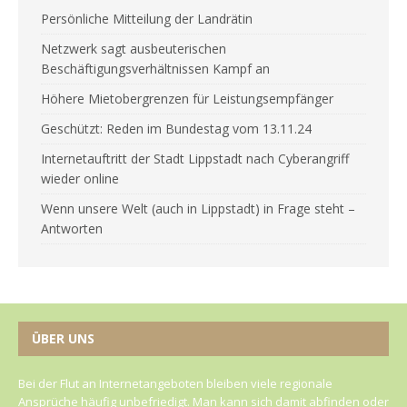
Persönliche Mitteilung der Landrätin
Netzwerk sagt ausbeuterischen
Beschäftigungsverhältnissen Kampf an
Höhere Mietobergrenzen für Leistungsempfänger
Geschützt: Reden im Bundestag vom 13.11.24
Internetauftritt der Stadt Lippstadt nach Cyberangriff
wieder online
Wenn unsere Welt (auch in Lippstadt) in Frage steht –
Antworten
ÜBER UNS
Bei der Flut an Internetangeboten bleiben viele regionale
Ansprüche häufig unbefriedigt. Man kann sich damit abfinden oder