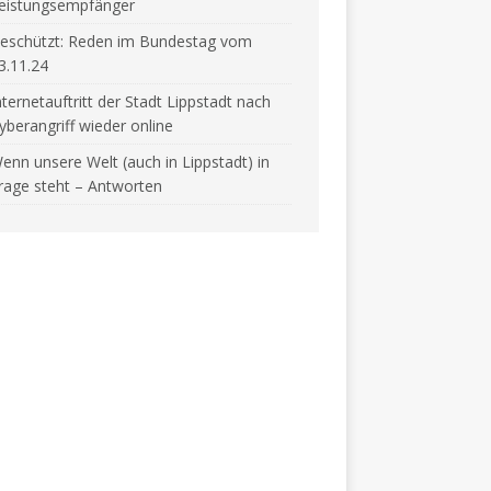
eistungsempfänger
eschützt: Reden im Bundestag vom
3.11.24
nternetauftritt der Stadt Lippstadt nach
yberangriff wieder online
enn unsere Welt (auch in Lippstadt) in
rage steht – Antworten