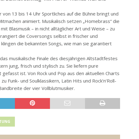
r von 13 bis 14 Uhr Sportliches auf die Bühne bringt und
tmachen animiert. Musikalisch setzen „Homebrass“ die
it Blasmusik – in nicht alltäglicher Art und Weise – zu
angiert die Coversongs selbst in frischer und
klingen die bekannten Songs, wie man sie garantiert
das musikalische Finale des diesjährigen Altstadtfestes
n jung, frisch und stylisch zu. Sie liefern pure
 gefasst ist. Von Rock und Pop aus den aktuellen Charts
zu Funk- und Soulklassikern, Latin Hits und Rock’n‘Roll-
Bandbreite der vier Vollblutmusiker.
LTUNG