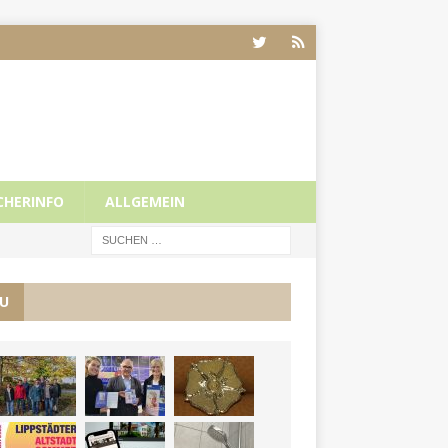
CHERINFO
ALLGEMEIN
U