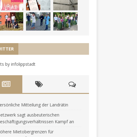
ITTER
s by infolippstadt
ersönliche Mitteilung der Landrätin
etzwerk sagt ausbeuterischen
eschäftigungsverhältnissen Kampf an
öhere Mietobergrenzen für