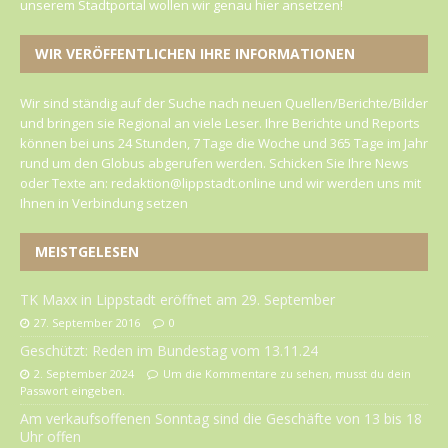
unserem Stadtportal wollen wir genau hier ansetzen!
WIR VERÖFFENTLICHEN IHRE INFORMATIONEN
Wir sind ständig auf der Suche nach neuen Quellen/Berichte/Bilder
und bringen sie Regional an viele Leser. Ihre Berichte und Reports
können bei uns 24 Stunden, 7 Tage die Woche und 365 Tage im Jahr
rund um den Globus abgerufen werden. Schicken Sie Ihre News
oder Texte an: redaktion@lippstadt.online und wir werden uns mit
Ihnen in Verbindung setzen
MEISTGELESEN
TK Maxx in Lippstadt eröffnet am 29. September
27. September 2016
0
Geschützt: Reden im Bundestag vom 13.11.24
2. September 2024
Um die Kommentare zu sehen, musst du dein
Passwort eingeben.
Am verkaufsoffenen Sonntag sind die Geschäfte von 13 bis 18
Uhr offen