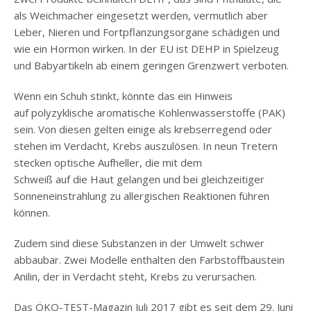
als Weichmacher eingesetzt werden, vermutlich aber
Leber, Nieren und Fortpflanzungsorgane schädigen und
wie ein Hormon wirken. In der EU ist DEHP in Spielzeug
und Babyartikeln ab einem geringen Grenzwert verboten.
Wenn ein Schuh stinkt, könnte das ein Hinweis
auf polyzyklische aromatische Kohlenwasserstoffe (PAK)
sein. Von diesen gelten einige als krebserregend oder
stehen im Verdacht, Krebs auszulösen. In neun Tretern
stecken optische Aufheller, die mit dem
Schweiß auf die Haut gelangen und bei gleichzeitiger
Sonneneinstrahlung zu allergischen Reaktionen führen
können.
Zudem sind diese Substanzen in der Umwelt schwer
abbaubar. Zwei Modelle enthalten den Farbstoffbaustein
Anilin, der in Verdacht steht, Krebs zu verursachen.
Das ÖKO-TEST-Magazin Juli 2017 gibt es seit dem 29. Juni