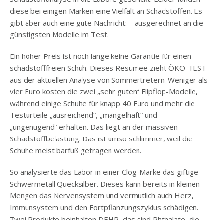
diese bei einigen Marken eine Vielfalt an Schadstoffen. Es
gibt aber auch eine gute Nachricht: – ausgerechnet an die
günstigsten Modelle im Test.
Ein hoher Preis ist noch lange keine Garantie für einen
schadstofffreien Schuh. Dieses Resümee zieht ÖKO-TEST
aus der aktuellen Analyse von Sommertretern. Weniger als
vier Euro kosten die zwei „sehr guten“ Flipflop-Modelle,
während einige Schuhe für knapp 40 Euro und mehr die
Testurteile „ausreichend“, „mangelhaft“ und
„ungenügend“ erhalten. Das liegt an der massiven
Schadstoffbelastung. Das ist umso schlimmer, weil die
Schuhe meist barfuß getragen werden.
So analysierte das Labor in einer Clog-Marke das giftige
Schwermetall Quecksilber. Dieses kann bereits in kleinen
Mengen das Nervensystem und vermutlich auch Herz,
Immunsystem und den Fortpflanzungszyklus schädigen.
Zwei Produkte beinhalten DEHP, das sind Phthalate, die