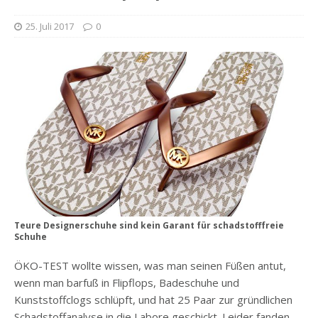
25. Juli 2017
0
Teure Designerschuhe sind kein Garant für schadstofffreie
Schuhe
ÖKO-TEST wollte wissen, was man seinen Füßen antut,
wenn man barfuß in Flipflops, Badeschuhe und
Kunststoffclogs schlüpft, und hat 25 Paar zur gründlichen
Schadstoffanalyse in die Labore geschickt. Leider fanden