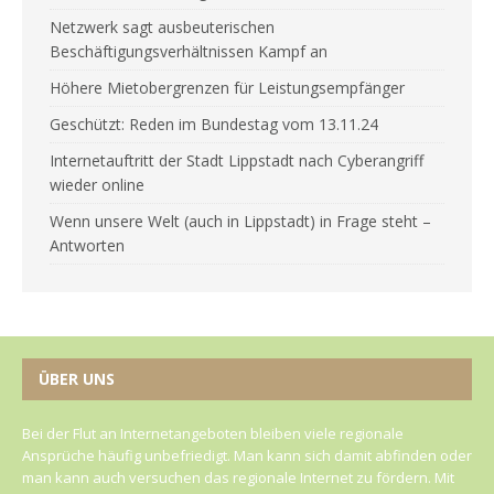
Netzwerk sagt ausbeuterischen
Beschäftigungsverhältnissen Kampf an
Höhere Mietobergrenzen für Leistungsempfänger
Geschützt: Reden im Bundestag vom 13.11.24
Internetauftritt der Stadt Lippstadt nach Cyberangriff
wieder online
Wenn unsere Welt (auch in Lippstadt) in Frage steht –
Antworten
ÜBER UNS
Bei der Flut an Internetangeboten bleiben viele regionale
Ansprüche häufig unbefriedigt. Man kann sich damit abfinden oder
man kann auch versuchen das regionale Internet zu fördern. Mit