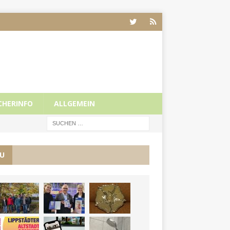
CHERINFO
ALLGEMEIN
U