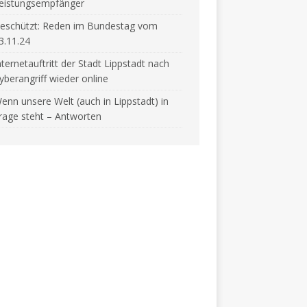
eistungsempfänger
eschützt: Reden im Bundestag vom
3.11.24
nternetauftritt der Stadt Lippstadt nach
yberangriff wieder online
enn unsere Welt (auch in Lippstadt) in
rage steht – Antworten