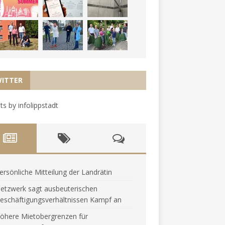
ITTER
s by infolippstadt
ersönliche Mitteilung der Landrätin
etzwerk sagt ausbeuterischen
eschäftigungsverhältnissen Kampf an
öhere Mietobergrenzen für