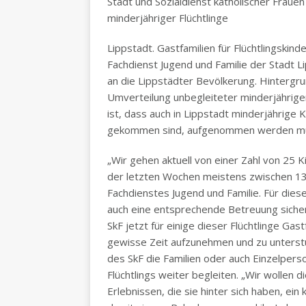
Stadt und Sozialdienst katholischer Frauen
minderjähriger Flüchtlinge
Lippstadt. Gastfamilien für Flüchtlingskin
Fachdienst Jugend und Familie der Stadt Li
an die Lippstädter Bevölkerung. Hintergr
Umverteilung unbegleiteter minderjährige
ist, dass auch in Lippstadt minderjährige 
gekommen sind, aufgenommen werden m
„Wir gehen aktuell von einer Zahl von 25 
der letzten Wochen meistens zwischen 13 un
Fachdienstes Jugend und Familie. Für dies
auch eine entsprechende Betreuung sicher
SkF jetzt für einige dieser Flüchtlinge Gast
gewisse Zeit aufzunehmen und zu unterstü
des SkF die Familien oder auch Einzelper
Flüchtlings weiter begleiten. „Wir wollen 
Erlebnissen, die sie hinter sich haben, ein