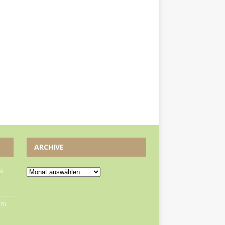
ARCHIVE
9.
om