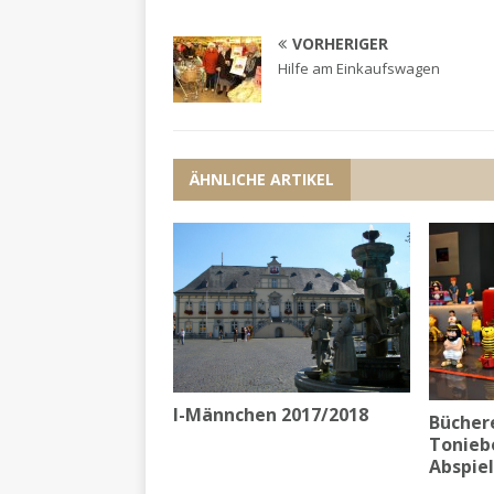
VORHERIGER
Hilfe am Einkaufswagen
ÄHNLICHE ARTIKEL
I-Männchen 2017/2018
Büchere
Tonieb
Abspie