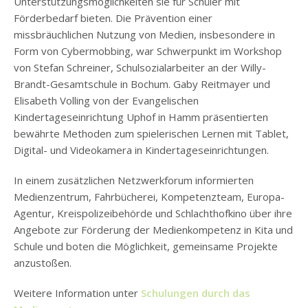
Unterstützungsmöglichkeiten sie für Schüler mit
Förderbedarf bieten. Die Prävention einer
missbräuchlichen Nutzung von Medien, insbesondere in
Form von Cybermobbing, war Schwerpunkt im Workshop
von Stefan Schreiner, Schulsozialarbeiter an der Willy-
Brandt-Gesamtschule in Bochum. Gaby Reitmayer und
Elisabeth Volling von der Evangelischen
Kindertageseinrichtung Uphof in Hamm präsentierten
bewährte Methoden zum spielerischen Lernen mit Tablet,
Digital- und Videokamera in Kindertageseinrichtungen.
In einem zusätzlichen Netzwerkforum informierten
Medienzentrum, Fahrbücherei, Kompetenzteam, Europa-
Agentur, Kreispolizeibehörde und Schlachthofkino über ihre
Angebote zur Förderung der Medienkompetenz in Kita und
Schule und boten die Möglichkeit, gemeinsame Projekte
anzustoßen.
Weitere Information unter
Schulungen durch das