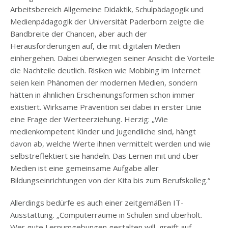
Arbeitsbereich Allgemeine Didaktik, Schulpädagogik und
Medienpädagogik der Universität Paderborn zeigte die
Bandbreite der Chancen, aber auch der
Herausforderungen auf, die mit digitalen Medien
einhergehen. Dabei überwiegen seiner Ansicht die Vorteile
die Nachteile deutlich. Risiken wie Mobbing im Internet
seien kein Phänomen der modernen Medien, sondern
hätten in ähnlichen Erscheinungsformen schon immer
existiert. Wirksame Prävention sei dabei in erster Linie
eine Frage der Werteerziehung. Herzig: „Wie
medienkompetent Kinder und Jugendliche sind, hängt
davon ab, welche Werte ihnen vermittelt werden und wie
selbstreflektiert sie handeln. Das Lernen mit und über
Medien ist eine gemeinsame Aufgabe aller
Bildungseinrichtungen von der Kita bis zum Berufskolleg.“
Allerdings bedürfe es auch einer zeitgemäßen IT-
Ausstattung. „Computerräume in Schulen sind überholt.
Wer gute Lernumgebungen gestalten will, greift auf