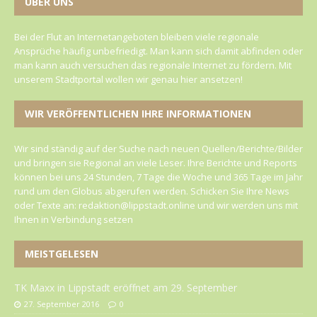
ÜBER UNS
Bei der Flut an Internetangeboten bleiben viele regionale
Ansprüche häufig unbefriedigt. Man kann sich damit abfinden oder
man kann auch versuchen das regionale Internet zu fördern. Mit
unserem Stadtportal wollen wir genau hier ansetzen!
WIR VERÖFFENTLICHEN IHRE INFORMATIONEN
Wir sind ständig auf der Suche nach neuen Quellen/Berichte/Bilder
und bringen sie Regional an viele Leser. Ihre Berichte und Reports
können bei uns 24 Stunden, 7 Tage die Woche und 365 Tage im Jahr
rund um den Globus abgerufen werden. Schicken Sie Ihre News
oder Texte an: redaktion@lippstadt.online und wir werden uns mit
Ihnen in Verbindung setzen
MEISTGELESEN
TK Maxx in Lippstadt eröffnet am 29. September
27. September 2016
0