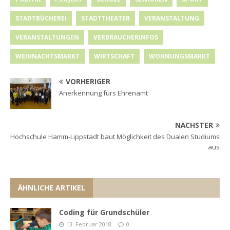
STADTBÜCHEREI
STADTTHEATER
VERANSTALTUNG
VERANSTALTUNGEN
VERBRAUCHERINFOS
WEIHNACHTSMARKT
WIRTSCHAFT
WOHNUNGSMARKT
VORHERIGER
Anerkennung fürs Ehrenamt
NÄCHSTER
Hochschule Hamm-Lippstadt baut Möglichkeit des Dualen Studiums
aus
ÄHNLICHE ARTIKEL
Coding für Grundschüler
13. Februar 2018
0