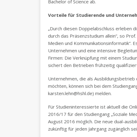
Bachelor of Science ab.
Vorteile für Studierende und Untern
„Durch diesen Doppelabschluss erleben di
durch das Präsenzstudium allein“, so Prof.
Medien und Kommunikationsinformatik“. Es
Unternehmen und eine intensive Begleitung
Firmen: Die Verknüpfung mit einem Studium
sichert den Betrieben frühzeitig qualifizi
Unternehmen, die als Ausbildungsbetrieb 
möchten, können sich bei dem Studiengangsl
karsten.lehn@hshl.de) melden.
Für Studieninteressierte ist aktuell die
2016/17 für den Studiengang „Soziale Med
August 2016 möglich. Die neue dual-ausbi
zukünftig für jeden Jahrgang zugänglich sei