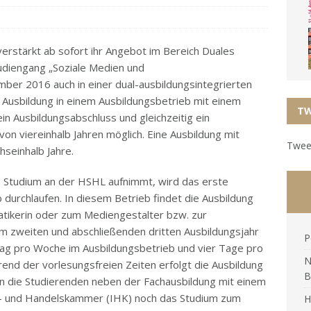
rstärkt ab sofort ihr Angebot im Bereich Duales
udiengang „Soziale Medien und
ber 2016 auch in einer dual-ausbildungsintegrierten
e Ausbildung in einem Ausbildungsbetrieb mit einem
TW
in Ausbildungsabschluss und gleichzeitig ein
on viereinhalb Jahren möglich. Eine Ausbildung mit
Tweet
seinhalb Jahre.
s Studium an der HSHL aufnimmt, wird das erste
b durchlaufen. In diesem Betrieb findet die Ausbildung
atikerin oder zum Mediengestalter bzw. zur
 Im zweiten und abschließenden dritten Ausbildungsjahr
P
ag pro Woche im Ausbildungsbetrieb und vier Tage pro
N
end der vorlesungsfreien Zeiten erfolgt die Ausbildung
B
en die Studierenden neben der Fachausbildung mit einem
e- und Handelskammer (IHK) noch das Studium zum
H