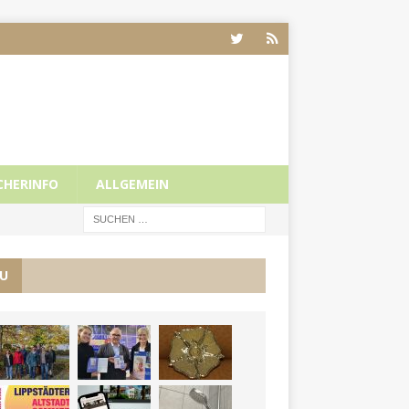
CHERINFO
ALLGEMEIN
U