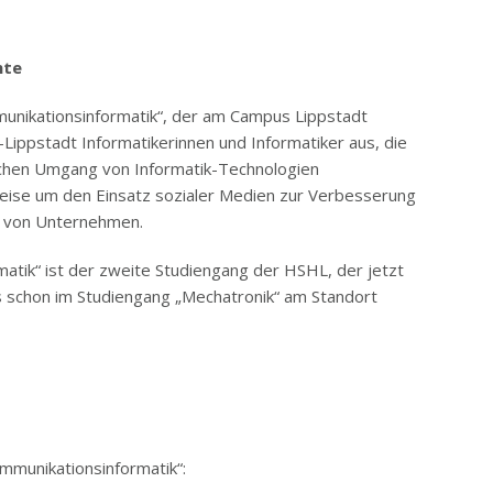
nte
unikationsinformatik“, der am Campus Lippstadt
Lippstadt Informatikerinnen und Informatiker aus, die
schen Umgang von Informatik-Technologien
eise um den Einsatz sozialer Medien zur Verbesserung
n von Unternehmen.
atik“ ist der zweite Studiengang der HSHL, der jetzt
es schon im Studiengang „Mechatronik“ am Standort
mmunikationsinformatik“: