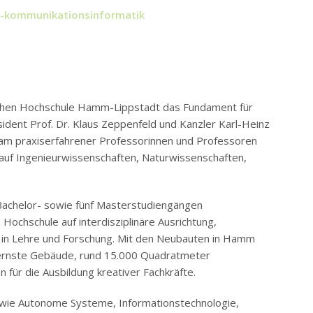
d-kommunikationsinformatik
ichen Hochschule Hamm-Lippstadt das Fundament für
sident Prof. Dr. Klaus Zeppenfeld und Kanzler Karl-Heinz
m praxiserfahrener Professorinnen und Professoren
 auf Ingenieurwissenschaften, Naturwissenschaften,
 Bachelor- sowie fünf Masterstudiengängen
Hochschule auf interdisziplinäre Ausrichtung,
 in Lehre und Forschung. Mit den Neubauten in Hamm
dernste Gebäude, rund 15.000 Quadratmeter
 für die Ausbildung kreativer Fachkräfte.
wie Autonome Systeme, Informationstechnologie,