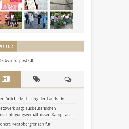
ITTER
s by infolippstadt
ersönliche Mitteilung der Landrätin
etzwerk sagt ausbeuterischen
eschäftigungsverhältnissen Kampf an
öhere Mietobergrenzen für