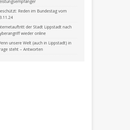
eistungsempfänger
eschützt: Reden im Bundestag vom
3.11.24
nternetauftritt der Stadt Lippstadt nach
yberangriff wieder online
enn unsere Welt (auch in Lippstadt) in
rage steht – Antworten