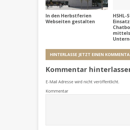
In den Herbstferien
HSHL-S
Webseiten gestalten
Einsat
Chatbo
mittel
Unter
HINTERLASSE JETZT EINEN KOMMENTA
Kommentar hinterlasse
E-Mail Adresse wird nicht veröffentlicht.
Kommentar