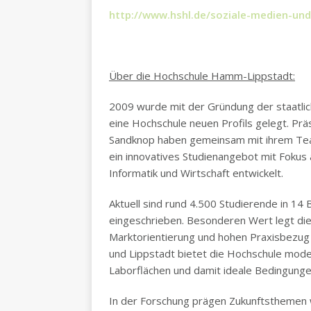
http://www.hshl.de/soziale-medien-un
Über die Hochschule Hamm-Lippstadt:
2009 wurde mit der Gründung der staatl
eine Hochschule neuen Profils gelegt. Prä
Sandknop haben gemeinsam mit ihrem Tea
ein innovatives Studienangebot mit Fokus
Informatik und Wirtschaft entwickelt.
Aktuell sind rund 4.500 Studierende in 14
eingeschrieben. Besonderen Wert legt die 
Marktorientierung und hohen Praxisbezug
und Lippstadt bietet die Hochschule mo
Laborflächen und damit ideale Bedingungen
In der Forschung prägen Zukunftsthemen 