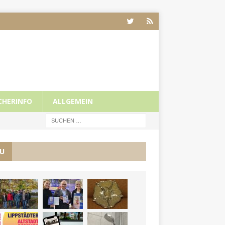
CHERINFO
ALLGEMEIN
U