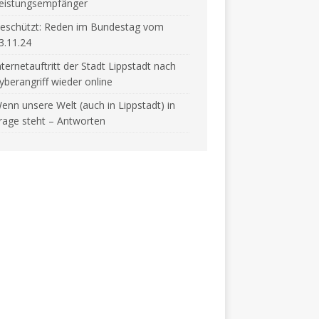
eistungsempfänger
eschützt: Reden im Bundestag vom
3.11.24
nternetauftritt der Stadt Lippstadt nach
yberangriff wieder online
enn unsere Welt (auch in Lippstadt) in
rage steht – Antworten