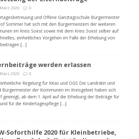
 März 2020
0
rtagesbetreuung und Offene Ganztagsschule Bürgermeister
tof Sommer hat sich mit den Bürgermeistern der weiteren
nen im Kreis Soest sowie mit dem Kreis Soest selber auf
chnelles, einheitliches Vorgehen im Falle der Erhebung von
nbeiträgen
[…]
ernbeiträge werden erlassen
 März 2020
0
einheitliche Regelung für Kitas und OGS Die Landrätin und
4 Bürgermeister der Kommunen im Kreisgebiet haben sich
f geeinigt, ab dem 1. April auf die Erhebung der Beiträge für
 und für die Kindertagespflege
[…]
-Soforthilfe 2020 für Kleinbetriebe,