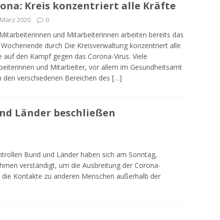
ona: Kreis konzentriert alle Kräfte
 März 2020
0
 Mitarbeiterinnen und Mitarbeiterinnen arbeiten bereits das
e Wochenende durch Die Kreisverwaltung konzentriert alle
e auf den Kampf gegen das Corona-Virus. Viele
beiterinnen und Mitarbeiter, vor allem im Gesundheitsamt
n den verschiedenen Bereichen des
[…]
nd Länder beschließen
ntrollen Bund und Länder haben sich am Sonntag,
hmen verständigt, um die Ausbreitung der Corona-
die Kontakte zu anderen Menschen außerhalb der