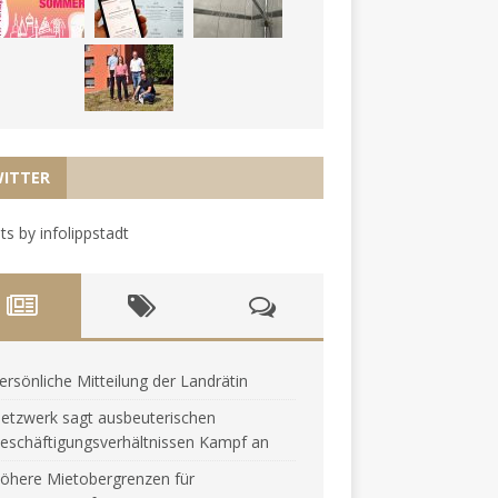
ITTER
s by infolippstadt
ersönliche Mitteilung der Landrätin
etzwerk sagt ausbeuterischen
eschäftigungsverhältnissen Kampf an
öhere Mietobergrenzen für