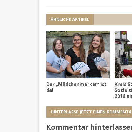
ÄHNLICHE ARTIKEL
Der „Mädchenmerker“ ist
Kreis S
da!
Sozialt
2016 ei
HINTERLASSE JETZT EINEN KOMMENTA
Kommentar hinterlasse