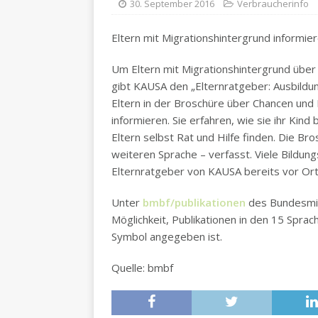
30. September 2016
Verbraucherinfo
Eltern mit Migrationshintergrund informie
Um Eltern mit Migrationshintergrund über
gibt KAUSA den „Elternratgeber: Ausbildun
Eltern in der Broschüre über Chancen und 
informieren. Sie erfahren, wie sie ihr Kin
Eltern selbst Rat und Hilfe finden. Die Br
weiteren Sprache – verfasst. Viele Bildun
Elternratgeber von KAUSA bereits vor Ort
Unter
bmbf/publikationen
des Bundesmini
Möglichkeit, Publikationen in den 15 Spra
Symbol angegeben ist.
Quelle: bmbf