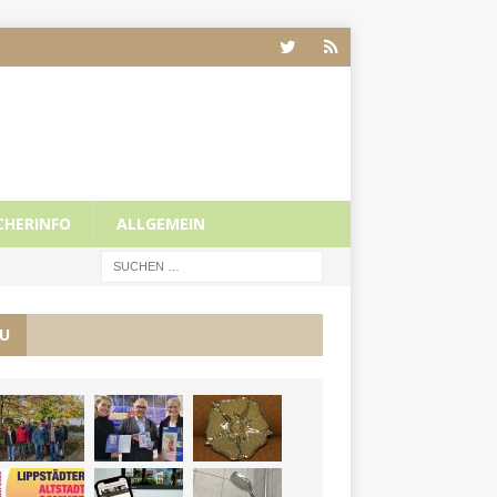
CHERINFO
ALLGEMEIN
U