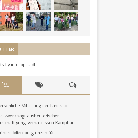
ITTER
s by infolippstadt
ersönliche Mitteilung der Landrätin
etzwerk sagt ausbeuterischen
eschäftigungsverhältnissen Kampf an
öhere Mietobergrenzen für