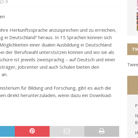
0
ren
 ihre Herkunftssprache anzusprechen und zu erreichen,
g in Deutschland“ heraus. In 15 Sprachen können sich
Möglichkeiten einer dualen Ausbildung in Deutschland
TW
d bei der Berufswahl unterstützen können und wo sie als
oschüre ist jeweils zweisprachig – auf Deutsch und einer
Tweet
gsträger, Jobcenter und auch Schulen bieten den
 an.
sterium für Bildung und Forschung, gibt es auch die
chen direkt herunterzuladen, wenn dazu ein Download-
P
N
B
H