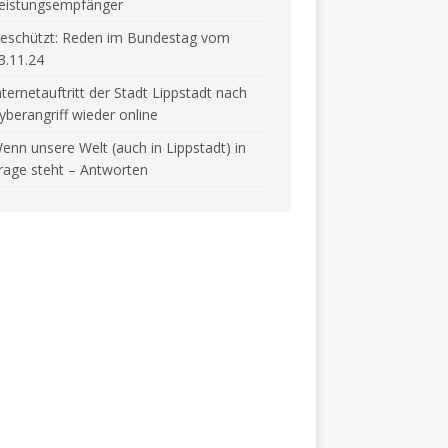
eistungsempfänger
eschützt: Reden im Bundestag vom
3.11.24
nternetauftritt der Stadt Lippstadt nach
yberangriff wieder online
enn unsere Welt (auch in Lippstadt) in
rage steht – Antworten