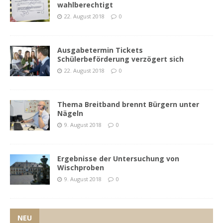
wahlberechtigt
22. August 2018
0
Ausgabetermin Tickets
Schülerbeförderung verzögert sich
22. August 2018
0
Thema Breitband brennt Bürgern unter
Nägeln
9. August 2018
0
Ergebnisse der Untersuchung von
Wischproben
9. August 2018
0
NEU