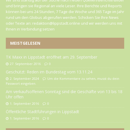
Wir sind ständig auf der Suche nach neuen Quellen/Berichte/Bilder
und bringen sie Regional an viele Leser. Ihre Berichte und Reports
können bei uns 24 Stunden, 7 Tage die Woche und 365 Tage im Jahr
rund um den Globus abgerufen werden. Schicken Sie Ihre News
oder Texte an: redaktion@lippstadt.online und wir werden uns mit
Ihnen in Verbindung setzen
MEISTGELESEN
TK Maxx in Lippstadt eröffnet am 29. September
27. September 2016
0
Geschützt: Reden im Bundestag vom 13.11.24
2. September 2024
Um die Kommentare zu sehen, musst du dein
Passwort eingeben.
Am verkaufsoffenen Sonntag sind die Geschäfte von 13 bis 18
Uhr offen
1. September 2016
0
Öffentliche Stadtführungen in Lippstadt
1. September 2016
0