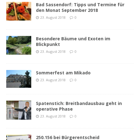
Bad Sassendorf: Tipps und Termine für
den Monat September 2018
23. August 2018
0
Besondere Bäume und Exoten im
Blickpunkt
23. August 2018
0
Sommerfest am Mikado
23. August 2018
0
Spatenstich: Breitbandausbau geht in
operative Phase
23. August 2018
0
250.156 bei Bürgerentscheid