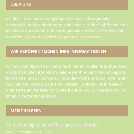
ÜBER UNS
Bei der Flut an Internetangeboten bleiben viele regionale
Ansprüche häufig unbefriedigt. Man kann sich damit abfinden oder
man kann auch versuchen das regionale Internet zu fördern. Mit
unserem Stadtportal wollen wir genau hier ansetzen!
WIR VERÖFFENTLICHEN IHRE INFORMATIONEN
Wir sind ständig auf der Suche nach neuen Quellen/Berichte/Bilder
und bringen sie Regional an viele Leser. Ihre Berichte und Reports
können bei uns 24 Stunden, 7 Tage die Woche und 365 Tage im Jahr
rund um den Globus abgerufen werden. Schicken Sie Ihre News
oder Texte an: redaktion@lippstadt.online und wir werden uns mit
Ihnen in Verbindung setzen
MEISTGELESEN
TK Maxx in Lippstadt eröffnet am 29. September
27. September 2016
0