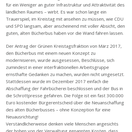
für ein Weniger an guter Infrastruktur und Attraktivität des
ländlichen Raumes – wirbt. Es war schon lange ein
Trauerspiel, im Kreistag mit ansehen zu müssen, wie CDU
und SPD langsam, aber anscheinend mit voller Absicht, den
guten, alten Bücherbus haben vor die Wand fahren lassen.
Der Antrag der Grünen Kreistagsfraktion von März 2017,
den Bücherbus mit einem neuen Konzept zu
modernisieren, wurde ausgesessen, Beschlüsse, sich
zumindest in einer interfraktionellen Arbeitsgruppe
ernsthafte Gedanken zu machen, wurden nicht umgesetzt.
Stattdessen wurde im Dezember 2017 einfach die
Abschaffung der Fahrbücherei beschlossen und der Bus in
die Schrottpresse gefahren. Die Folge ist ein fast 300.000
Euro kostender Bürgerentscheid über die Neuanschaffung
des alten Bücherbusses – ohne Konzeption für eine
Neuausrichtung!
Verständlicherweise denken viele Menschen angesichts
der hohen von der Verwaltung genannten Kosten, dass