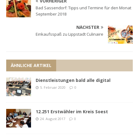
VORHERIGER
Bad Sassendorf: Tipps und Termine für den Monat
September 2018
NÄCHSTER
Einkaufsspaß zu Lippstadt Culinaire
ÄHNLICHE ARTIKEL
Dienstleistungen bald alle digital
5. Februar 2020
0
12.251 Erstwähler im Kreis Soest
24. August 2017
0