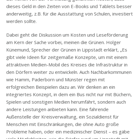
dieses Geld in den Zeiten von E-Books und Tablets besser
anderweitig, z.B. für die Ausstattung von Schulen, investiert
werden sollte.
Dabei geht die Diskussion um Kosten und Leseförderung
am Kern der Sache vorbei, meinen die Grünen. Holger
Künemund, Sprecher der Grünen in Lippstadt erklärt, „Es
gibt viele Ideen für zeitgemäße Konzepte, um mit einem
attraktiven Medien-Mobil des Kreises die Infrastruktur in
den Dörfern weiter zu entwickeln. Auch Nachbarkommunen
wie Hamm, Paderborn und Münster regen mit
erfolgreichen Beispielen dazu an. Wir denken an ein
integriertes Konzept, in dem ein Bus nicht nur mit Büchern,
Spielen und sonstigen Medien herumfährt, sondern auch
andere Leistungen anbieten kann. Eine fahrende
Außenstelle der Kreisverwaltung, ein Sozialdienst für
Menschen mit Einschränkungen, die ohne Auto große
Probleme haben, oder ein medizinischer Dienst – es gäbe
viele Möglichkeiten, wie die Dörfer rund um Lippstadt mit