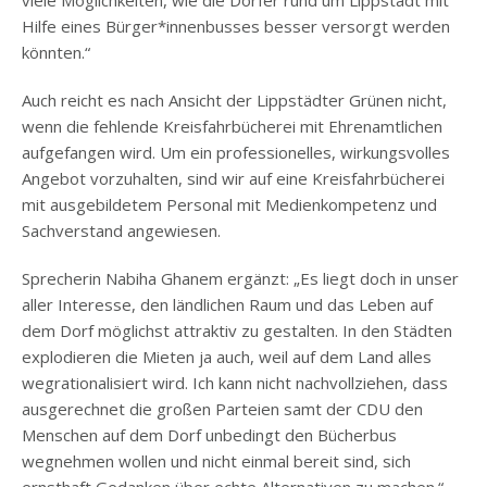
Hilfe eines Bürger*innenbusses besser versorgt werden
könnten.“
Auch reicht es nach Ansicht der Lippstädter Grünen nicht,
wenn die fehlende Kreisfahrbücherei mit Ehrenamtlichen
aufgefangen wird. Um ein professionelles, wirkungsvolles
Angebot vorzuhalten, sind wir auf eine Kreisfahrbücherei
mit ausgebildetem Personal mit Medienkompetenz und
Sachverstand angewiesen.
Sprecherin Nabiha Ghanem ergänzt: „Es liegt doch in unser
aller Interesse, den ländlichen Raum und das Leben auf
dem Dorf möglichst attraktiv zu gestalten. In den Städten
explodieren die Mieten ja auch, weil auf dem Land alles
wegrationalisiert wird. Ich kann nicht nachvollziehen, dass
ausgerechnet die großen Parteien samt der CDU den
Menschen auf dem Dorf unbedingt den Bücherbus
wegnehmen wollen und nicht einmal bereit sind, sich
ernsthaft Gedanken über echte Alternativen zu machen.“