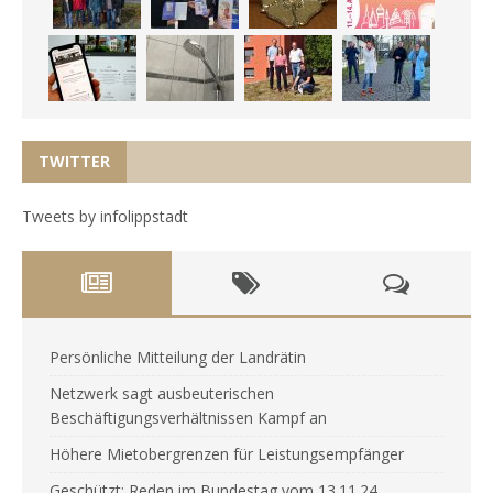
TWITTER
Tweets by infolippstadt
Persönliche Mitteilung der Landrätin
Netzwerk sagt ausbeuterischen
Beschäftigungsverhältnissen Kampf an
Höhere Mietobergrenzen für Leistungsempfänger
Geschützt: Reden im Bundestag vom 13.11.24