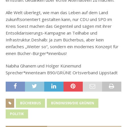
Alle Welt überlegt, wie man das Leben auf dem Land
zukunftsorientiert gestalten kann, nur CDU und SPD im
Kreis Soest machen das Gegenteil und sägen mit ihrer
Entsolidarisierungs-Kampagne an Teilhabe und
Infrastruktur.Deshalb: Ja zum Bücherbus, aber kein
einfaches „Weiter so“, sondern ein modernes Konzept für
einen Bücher-Bürger*innenbus!
Nabiha Ghanem und Holger Künemund
Sprecher*innenteam B90/GRÜNE Ortsverband Lippstadt
BÜCHERBUS
BÜNDNIS90/DIE GRÜNEN
POLITIK