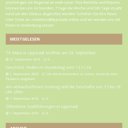
und bringen sie Regional an viele Leser. Ihre Berichte und Reports
können bei uns 24 Stunden, 7 Tage die Woche und 365 Tage im Jahr
rund um den Globus abgerufen werden. Schicken Sie Ihre News
oder Texte an: redaktion@lippstadt.online und wir werden uns mit
Ihnen in Verbindung setzen
MEISTGELESEN
TK Maxx in Lippstadt eröffnet am 29. September
27. September 2016
0
Geschützt: Reden im Bundestag vom 13.11.24
2. September 2024
Um die Kommentare zu sehen, musst du dein
Passwort eingeben.
Am verkaufsoffenen Sonntag sind die Geschäfte von 13 bis 18
Uhr offen
1. September 2016
0
Öffentliche Stadtführungen in Lippstadt
1. September 2016
0