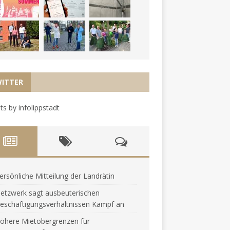
ITTER
s by infolippstadt
ersönliche Mitteilung der Landrätin
etzwerk sagt ausbeuterischen
eschäftigungsverhältnissen Kampf an
öhere Mietobergrenzen für