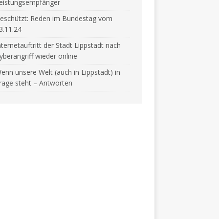
eistungsempfänger
eschützt: Reden im Bundestag vom
3.11.24
nternetauftritt der Stadt Lippstadt nach
yberangriff wieder online
enn unsere Welt (auch in Lippstadt) in
rage steht – Antworten