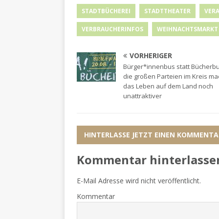
STADTBÜCHEREI
STADTTHEATER
VER
VERBRAUCHERINFOS
WEIHNACHTSMARKT
VORHERIGER
Bürger*innenbus statt Bücherbu
die großen Parteien im Kreis m
das Leben auf dem Land noch
unattraktiver
HINTERLASSE JETZT EINEN KOMMENTA
Kommentar hinterlasse
E-Mail Adresse wird nicht veröffentlicht.
Kommentar