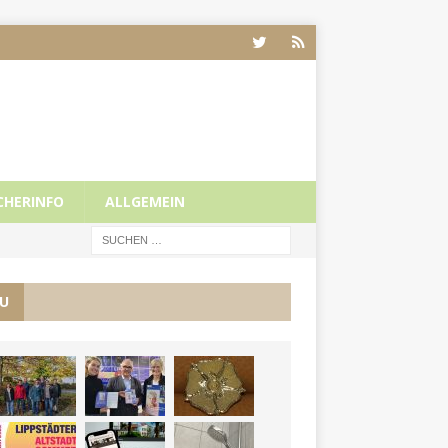
CHERINFO
ALLGEMEIN
U