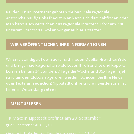
Bei der Flut an Internetangeboten bleiben viele regionale
Ansprüche häufig unbefriedigt. Man kann sich damit abfinden oder
man kann auch versuchen das regionale Internet zu fördern. Mit
unserem Stadtportal wollen wir genau hier ansetzen!
WIR VERÖFFENTLICHEN IHRE INFORMATIONEN
Wir sind ständig auf der Suche nach neuen Quellen/Berichte/Bilder
und bringen sie Regional an viele Leser. Ihre Berichte und Reports
können bei uns 24 Stunden, 7 Tage die Woche und 365 Tage im Jahr
rund um den Globus abgerufen werden. Schicken Sie Ihre News
oder Texte an: redaktion@lippstadt.online und wir werden uns mit
Ihnen in Verbindung setzen
MEISTGELESEN
TK Maxx in Lippstadt eröffnet am 29. September
27. September 2016
0
Geschützt: Reden im Bundestag vom 13.11.24