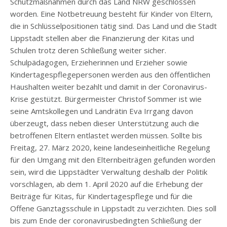
Schutzmaßnahmen durch das Land NRW geschlossen
worden. Eine Notbetreuung besteht für Kinder von Eltern,
die in Schlüsselpositionen tätig sind. Das Land und die Stadt
Lippstadt stellen aber die Finanzierung der Kitas und
Schulen trotz deren Schließung weiter sicher.
Schulpädagogen, Erzieherinnen und Erzieher sowie
Kindertagespflegepersonen werden aus den öffentlichen
Haushalten weiter bezahlt und damit in der Coronavirus-
Krise gestützt. Bürgermeister Christof Sommer ist wie
seine Amtskollegen und Landrätin Eva Irrgang davon
überzeugt, dass neben dieser Unterstützung auch die
betroffenen Eltern entlastet werden müssen. Sollte bis
Freitag, 27. März 2020, keine landeseinheitliche Regelung
für den Umgang mit den Elternbeiträgen gefunden worden
sein, wird die Lippstädter Verwaltung deshalb der Politik
vorschlagen, ab dem 1. April 2020 auf die Erhebung der
Beiträge für Kitas, für Kindertagespflege und für die
Offene Ganztagsschule in Lippstadt zu verzichten. Dies soll
bis zum Ende der coronavirusbedingten Schließung der