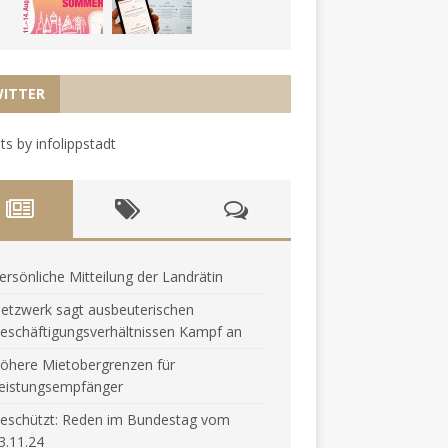
ITTER
s by infolippstadt
ersönliche Mitteilung der Landrätin
etzwerk sagt ausbeuterischen
eschäftigungsverhältnissen Kampf an
öhere Mietobergrenzen für
eistungsempfänger
eschützt: Reden im Bundestag vom
3.11.24