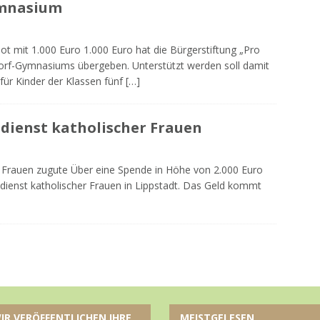
mnasium
ot mit 1.000 Euro 1.000 Euro hat die Bürgerstiftung „Pro
dorf-Gymnasiums übergeben. Unterstützt werden soll damit
für Kinder der Klassen fünf
[…]
ldienst katholischer Frauen
auen zugute Über eine Spende in Höhe von 2.000 Euro
ldienst katholischer Frauen in Lippstadt. Das Geld kommt
IR VERÖFFENTLICHEN IHRE
MEISTGELESEN