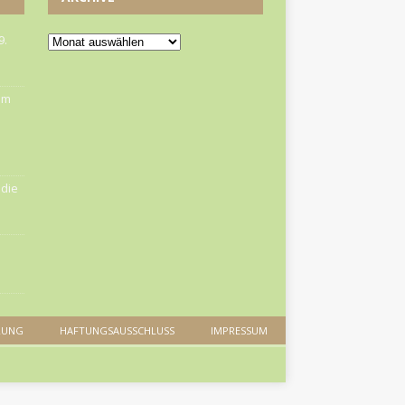
9.
om
die
RUNG
HAFTUNGSAUSSCHLUSS
IMPRESSUM