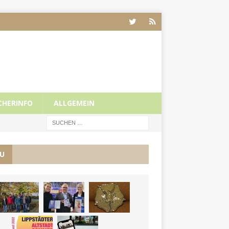
CHERINFO
ALLGEMEIN
U