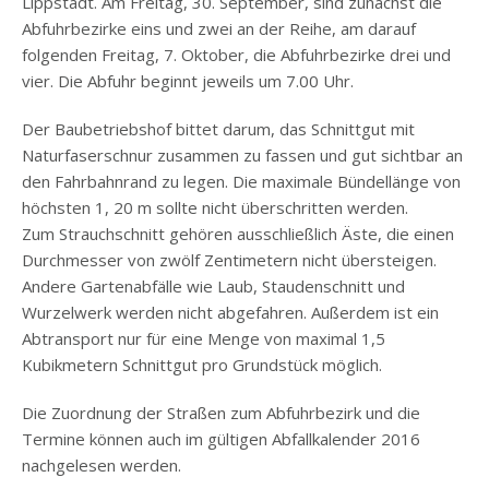
Lippstadt. Am Freitag, 30. September, sind zunächst die
Abfuhrbezirke eins und zwei an der Reihe, am darauf
folgenden Freitag, 7. Oktober, die Abfuhrbezirke drei und
vier. Die Abfuhr beginnt jeweils um 7.00 Uhr.
Der Baubetriebshof bittet darum, das Schnittgut mit
Naturfaserschnur zusammen zu fassen und gut sichtbar an
den Fahrbahnrand zu legen. Die maximale Bündellänge von
höchsten 1, 20 m sollte nicht überschritten werden.
Zum Strauchschnitt gehören ausschließlich Äste, die einen
Durchmesser von zwölf Zentimetern nicht übersteigen.
Andere Gartenabfälle wie Laub, Staudenschnitt und
Wurzelwerk werden nicht abgefahren. Außerdem ist ein
Abtransport nur für eine Menge von maximal 1,5
Kubikmetern Schnittgut pro Grundstück möglich.
Die Zuordnung der Straßen zum Abfuhrbezirk und die
Termine können auch im gültigen Abfallkalender 2016
nachgelesen werden.