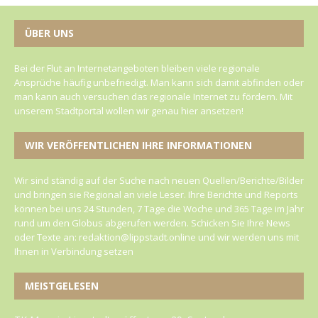
ÜBER UNS
Bei der Flut an Internetangeboten bleiben viele regionale
Ansprüche häufig unbefriedigt. Man kann sich damit abfinden oder
man kann auch versuchen das regionale Internet zu fördern. Mit
unserem Stadtportal wollen wir genau hier ansetzen!
WIR VERÖFFENTLICHEN IHRE INFORMATIONEN
Wir sind ständig auf der Suche nach neuen Quellen/Berichte/Bilder
und bringen sie Regional an viele Leser. Ihre Berichte und Reports
können bei uns 24 Stunden, 7 Tage die Woche und 365 Tage im Jahr
rund um den Globus abgerufen werden. Schicken Sie Ihre News
oder Texte an: redaktion@lippstadt.online und wir werden uns mit
Ihnen in Verbindung setzen
MEISTGELESEN