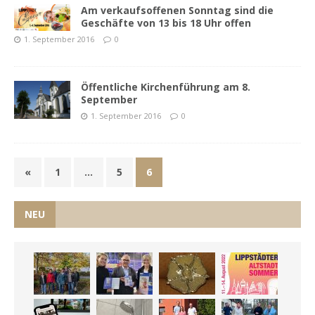
Am verkaufsoffenen Sonntag sind die
Geschäfte von 13 bis 18 Uhr offen
1. September 2016
0
Öffentliche Kirchenführung am 8.
September
1. September 2016
0
«
1
…
5
6
NEU