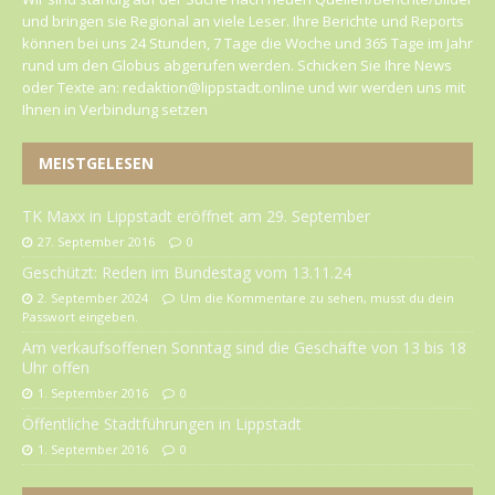
und bringen sie Regional an viele Leser. Ihre Berichte und Reports
können bei uns 24 Stunden, 7 Tage die Woche und 365 Tage im Jahr
rund um den Globus abgerufen werden. Schicken Sie Ihre News
oder Texte an: redaktion@lippstadt.online und wir werden uns mit
Ihnen in Verbindung setzen
MEISTGELESEN
TK Maxx in Lippstadt eröffnet am 29. September
27. September 2016
0
Geschützt: Reden im Bundestag vom 13.11.24
2. September 2024
Um die Kommentare zu sehen, musst du dein
Passwort eingeben.
Am verkaufsoffenen Sonntag sind die Geschäfte von 13 bis 18
Uhr offen
1. September 2016
0
Öffentliche Stadtführungen in Lippstadt
1. September 2016
0