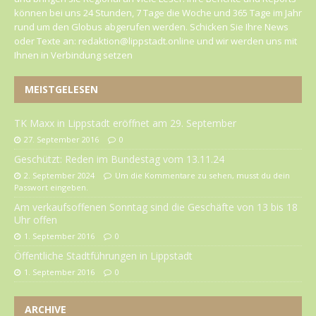
können bei uns 24 Stunden, 7 Tage die Woche und 365 Tage im Jahr
rund um den Globus abgerufen werden. Schicken Sie Ihre News
oder Texte an: redaktion@lippstadt.online und wir werden uns mit
Ihnen in Verbindung setzen
MEISTGELESEN
TK Maxx in Lippstadt eröffnet am 29. September
27. September 2016
0
Geschützt: Reden im Bundestag vom 13.11.24
2. September 2024
Um die Kommentare zu sehen, musst du dein
Passwort eingeben.
Am verkaufsoffenen Sonntag sind die Geschäfte von 13 bis 18
Uhr offen
1. September 2016
0
Öffentliche Stadtführungen in Lippstadt
1. September 2016
0
ARCHIVE