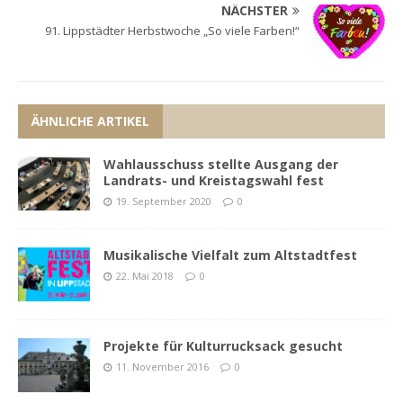
NÄCHSTER
91. Lippstädter Herbstwoche „So viele Farben!“
ÄHNLICHE ARTIKEL
Wahlausschuss stellte Ausgang der
Landrats- und Kreistagswahl fest
19. September 2020
0
Musikalische Vielfalt zum Altstadtfest
22. Mai 2018
0
Projekte für Kulturrucksack gesucht
11. November 2016
0