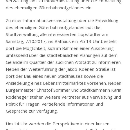
Verwaltung lädt zu Infoveranstaltung über die Entwicklung
des ehemaligen Güterbahnhofgeländes ein
Zu einer Informationsveranstaltung über die Entwicklung
des ehemaligen Güterbahnhofgeländes lädt die
Stadtverwaltung alle interessierten Lippstädter am
Samstag, 7.10.2017, ins Rathaus ein. Ab 13 Uhr besteht
dort die Möglichkeit, sich im Rahmen einer Ausstellung
umfassend über die städtebaulichen Planungen auf dem
Gelände im Quartier der südlichen Altstadt zu informieren.
Neben der Weiterführung der Jakob-Koenen-Straße ist
dort der Bau eines neuen Stadthauses sowie die
Ansiedelung eines Lebensmittelmarktes vorsehen. Neben
Bürgermeister Christof Sommer und Stadtkämmerin Karin
Rodeheger stehen weitere Vertreter aus Verwaltung und
Politik für Fragen, vertiefende Informationen und
Gespräche zur Verfügung.
Um 14 Uhr werden die Perspektiven in einer kurzen