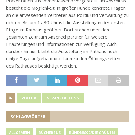
Präsentation zusammenfassend vorgestellt. Im Anschluss
besteht die Möglichkeit, in großer Runde konkrete Fragen
an die anwesenden Vertreter aus Politik und Verwaltung zu
richten. Bis um 17.30 Uhr ist die Ausstellung in der ersten
Etage im Rathaus geöffnet. Dort stehen über den
gesamten Zeitraum Ansprechpartner für weitere
Erläuterungen und Informationen zur Verfügung. Auch
darüber hinaus bleibt die Ausstellung im Rathaus noch
einige Tage aufgebaut und kann zu den Öffnungszeiten
des Rathauses besichtigt werden.
POLITIK
VERANSTALTUNG
SCHLAGWÖRTER
ALLGEMEIN
BÜCHERBUS
BÜNDNIS90/DIE GRÜNEN