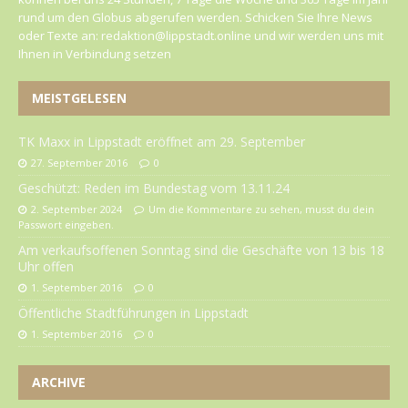
rund um den Globus abgerufen werden. Schicken Sie Ihre News
oder Texte an: redaktion@lippstadt.online und wir werden uns mit
Ihnen in Verbindung setzen
MEISTGELESEN
TK Maxx in Lippstadt eröffnet am 29. September
27. September 2016
0
Geschützt: Reden im Bundestag vom 13.11.24
2. September 2024
Um die Kommentare zu sehen, musst du dein
Passwort eingeben.
Am verkaufsoffenen Sonntag sind die Geschäfte von 13 bis 18
Uhr offen
1. September 2016
0
Öffentliche Stadtführungen in Lippstadt
1. September 2016
0
ARCHIVE