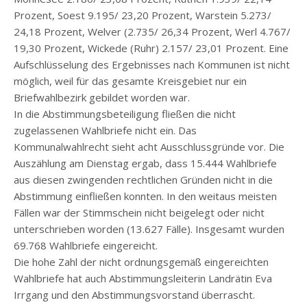
Prozent, Soest 9.195/ 23,20 Prozent, Warstein 5.273/
24,18 Prozent, Welver (2.735/ 26,34 Prozent, Werl 4.767/
19,30 Prozent, Wickede (Ruhr) 2.157/ 23,01 Prozent. Eine
Aufschlüsselung des Ergebnisses nach Kommunen ist nicht
möglich, weil für das gesamte Kreisgebiet nur ein
Briefwahlbezirk gebildet worden war.
In die Abstimmungsbeteiligung fließen die nicht
zugelassenen Wahlbriefe nicht ein. Das
Kommunalwahlrecht sieht acht Ausschlussgründe vor. Die
Auszählung am Dienstag ergab, dass 15.444 Wahlbriefe
aus diesen zwingenden rechtlichen Gründen nicht in die
Abstimmung einfließen konnten. In den weitaus meisten
Fällen war der Stimmschein nicht beigelegt oder nicht
unterschrieben worden (13.627 Fälle). Insgesamt wurden
69.768 Wahlbriefe eingereicht.
Die hohe Zahl der nicht ordnungsgemäß eingereichten
Wahlbriefe hat auch Abstimmungsleiterin Landrätin Eva
Irrgang und den Abstimmungsvorstand überrascht.