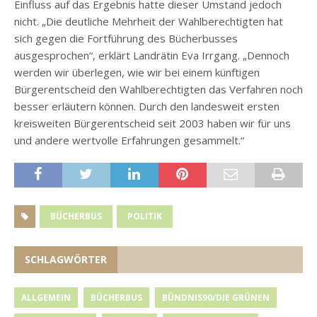
Einfluss auf das Ergebnis hatte dieser Umstand jedoch
nicht. „Die deutliche Mehrheit der Wahlberechtigten hat
sich gegen die Fortführung des Bücherbusses
ausgesprochen“, erklärt Landrätin Eva Irrgang. „Dennoch
werden wir überlegen, wie wir bei einem künftigen
Bürgerentscheid den Wahlberechtigten das Verfahren noch
besser erläutern können. Durch den landesweit ersten
kreisweiten Bürgerentscheid seit 2003 haben wir für uns
und andere wertvolle Erfahrungen gesammelt.“
BÜCHERBUS
POLITIK
SCHLAGWÖRTER
ALLGEMEIN
BÜCHERBUS
BÜNDNIS90/DIE GRÜNEN