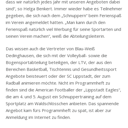
dass wir natürlich jedes Jahr mit unseren Angeboten dabei
sind“, so Helga Benkert. Immer wieder habe es Teilnehmer
gegeben, die sich nach dem „Schnuppern“ beim Ferienspaß
im Verein angemeldet hätten. „Man kann durch den
Ferienspaß natürlich viel Werbung für seine Sportarten und
seinen Verein machen“, weiß die Abteilungsleiterin.
Das wissen auch die Vertreter von Blau-Weiß
Dedinghausen, die sich mit der Volleyball- sowie die
Bogensportabteilung beteiligen, der LTV, der aus den
Bereichen Basketball, Tischtennis und Gesundheitssport
Angebote beisteuert oder der SC Lippstadt, der zum
Radball animieren möchte. Nicht im Programmheft zu
finden sind die American Footballer der „Lippstadt Eagles“,
die am 4. und 5. August ein Schnuppertraining auf dem
Sportplatz am Waldschlösschen anbieten. Das spannende
Angebot kam fürs Programmheft zu spät, ist aber zur
Anmeldung im Internet zu finden.