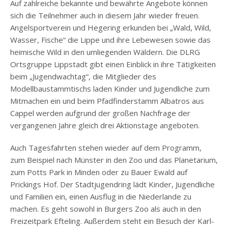
Auf zahlreiche bekannte und bewährte Angebote können
sich die Teilnehmer auch in diesem Jahr wieder freuen.
Angelsportverein und Hegering erkunden bei „Wald, Wild,
Wasser, Fische“ die Lippe und ihre Lebewesen sowie das
heimische Wild in den umliegenden Wäldern. Die DLRG
Ortsgruppe Lippstadt gibt einen Einblick in ihre Tätigkeiten
beim „Jugendwachtag“, die Mitglieder des
Modellbaustammtischs laden Kinder und Jugendliche zum
Mitmachen ein und beim Pfadfinderstamm Albatros aus
Cappel werden aufgrund der großen Nachfrage der
vergangenen Jahre gleich drei Aktionstage angeboten.
Auch Tagesfahrten stehen wieder auf dem Programm,
zum Beispiel nach Münster in den Zoo und das Planetarium,
zum Potts Park in Minden oder zu Bauer Ewald auf
Prickings Hof. Der Stadtjugendring lädt Kinder, Jugendliche
und Familien ein, einen Ausflug in die Niederlande zu
machen. Es geht sowohl in Burgers Zoo als auch in den
Freizeitpark Efteling. Außerdem steht ein Besuch der Karl-