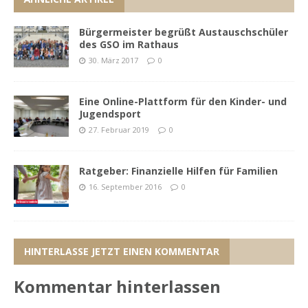
Bürgermeister begrüßt Austauschschüler
des GSO im Rathaus
30. März 2017
0
Eine Online-Plattform für den Kinder- und
Jugendsport
27. Februar 2019
0
Ratgeber: Finanzielle Hilfen für Familien
16. September 2016
0
HINTERLASSE JETZT EINEN KOMMENTAR
Kommentar hinterlassen