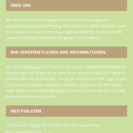
ÜBER UNS
Bei der Flut an Internetangeboten bleiben viele regionale
Ansprüche häufig unbefriedigt. Man kann sich damit abfinden oder
man kann auch versuchen das regionale Internet zu fördern. Mit
unserem Stadtportal wollen wir genau hier ansetzen!
WIR VERÖFFENTLICHEN IHRE INFORMATIONEN
Wir sind ständig auf der Suche nach neuen Quellen/Berichte/Bilder
und bringen sie Regional an viele Leser. Ihre Berichte und Reports
können bei uns 24 Stunden, 7 Tage die Woche und 365 Tage im Jahr
rund um den Globus abgerufen werden. Schicken Sie Ihre News
oder Texte an: redaktion@lippstadt.online und wir werden uns mit
Ihnen in Verbindung setzen
MEISTGELESEN
TK Maxx in Lippstadt eröffnet am 29. September
27. September 2016
0