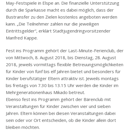
May-Festspiele in Elspe an. Die finanzielle Unterstützung
durch die Sparkasse macht es dabei möglich, dass der
Bustransfer zu den Zielen kostenlos angeboten werden
kann. „Die Teilnehmer zahlen nur die jeweiligen
Eintrittsgelder“, erklärt Stadtjugendringvorsitzender
Manfred Kappe.
Fest ins Programm gehört der Last-Minute-Ferienclub, der
von Mittwoch, 8. August 2018, bis Dienstag, 28. August
2018, jeweils vormittags flexible Betreuungsmöglichkeiten
für Kinder von fünf bis elf Jahren bietet und besonders für
Kinder berufstätiger Eltern attraktiv ist. Jeweils montags
bis freitags von 7.30 bis 13.15 Uhr werden die Kinder im
Mehrgenerationenhaus Mikado betreut.
Ebenso fest ins Programm gehört der Bärenclub mit
Veranstaltungen für Kinder zwischen vier und sieben
Jahren. Eltern können bei diesen Veranstaltungen dabei
sein oder vor Ort entscheiden, ob die Kinder allein dort
bleiben möchten.