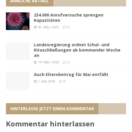
ÄHNLICHE ARTIKEL
234.000 Anrufversuche sprengen
Kapazitäten
30. März 2021
0
Landesregierung ordnet Schul- und
Kitaschließungen ab kommender Woche
an
14. März 2020
0
Auch Elternbeitrag für Mai entfällt
1. Mai 2020
0
HINTERLASSE JETZT EINEN KOMMENTAR
Kommentar hinterlassen