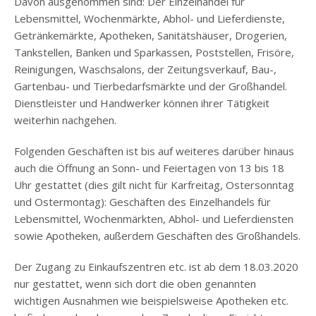
Davon ausgenommen sind: Der Einzelhandel für
Lebensmittel, Wochenmärkte, Abhol- und Lieferdienste,
Getränkemärkte, Apotheken, Sanitätshäuser, Drogerien,
Tankstellen, Banken und Sparkassen, Poststellen, Frisöre,
Reinigungen, Waschsalons, der Zeitungsverkauf, Bau-,
Gartenbau- und Tierbedarfsmärkte und der Großhandel.
Dienstleister und Handwerker können ihrer Tätigkeit
weiterhin nachgehen.
Folgenden Geschäften ist bis auf weiteres darüber hinaus
auch die Öffnung an Sonn- und Feiertagen von 13 bis 18
Uhr gestattet (dies gilt nicht für Karfreitag, Ostersonntag
und Ostermontag): Geschäften des Einzelhandels für
Lebensmittel, Wochenmärkten, Abhol- und Lieferdiensten
sowie Apotheken, außerdem Geschäften des Großhandels.
Der Zugang zu Einkaufszentren etc. ist ab dem 18.03.2020
nur gestattet, wenn sich dort die oben genannten
wichtigen Ausnahmen wie beispielsweise Apotheken etc.