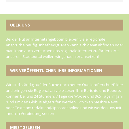
ÜBER UNS
Bei der Flut an Internetangeboten bleiben viele regionale
Ansprüche häufig unbefriedigt. Man kann sich damit abfinden oder
man kann auch versuchen das regionale Internet zu fördern. Mit
unserem Stadtportal wollen wir genau hier ansetzen!
WIR VERÖFFENTLICHEN IHRE INFORMATIONEN
Wir sind ständig auf der Suche nach neuen Quellen/Berichte/Bilder
und bringen sie Regional an viele Leser. Ihre Berichte und Reports
können bei uns 24 Stunden, 7 Tage die Woche und 365 Tage im Jahr
rund um den Globus abgerufen werden. Schicken Sie Ihre News
oder Texte an: redaktion@lippstadt.online und wir werden uns mit
Ihnen in Verbindung setzen
MEISTGELESEN