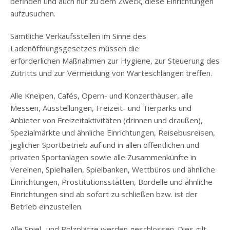
befinden und auch nur zu dem Zweck, diese Einrichtungen
aufzusuchen.
Sämtliche Verkaufsstellen im Sinne des
Ladenöffnungsgesetzes müssen die
erforderlichen Maßnahmen zur Hygiene, zur Steuerung des
Zutritts und zur Vermeidung von Warteschlangen treffen.
Alle Kneipen, Cafés, Opern- und Konzerthäuser, alle
Messen, Ausstellungen, Freizeit- und Tierparks und
Anbieter von Freizeitaktivitäten (drinnen und draußen),
Spezialmärkte und ähnliche Einrichtungen, Reisebusreisen,
jeglicher Sportbetrieb auf und in allen öffentlichen und
privaten Sportanlagen sowie alle Zusammenkünfte in
Vereinen, Spielhallen, Spielbanken, Wettbüros und ähnliche
Einrichtungen, Prostitutionsstätten, Bordelle und ähnliche
Einrichtungen sind ab sofort zu schließen bzw. ist der
Betrieb einzustellen.
Alle Spiel- und Bolzplätze werden geschlossen. Dies gilt