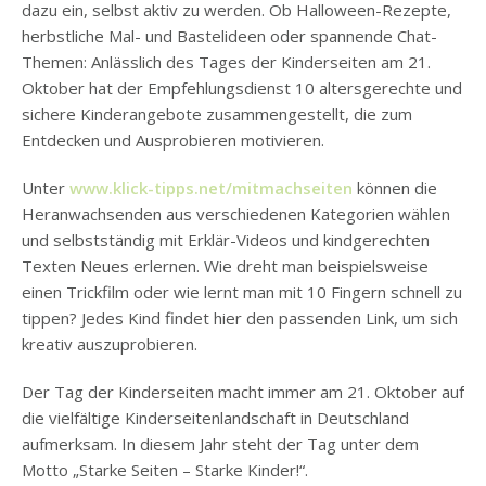
dazu ein, selbst aktiv zu werden. Ob Halloween-Rezepte,
herbstliche Mal- und Bastelideen oder spannende Chat-
Themen: Anlässlich des Tages der Kinderseiten am 21.
Oktober hat der Empfehlungsdienst 10 altersgerechte und
sichere Kinderangebote zusammengestellt, die zum
Entdecken und Ausprobieren motivieren.
Unter
www.klick-tipps.net/mitmachseiten
können die
Heranwachsenden aus verschiedenen Kategorien wählen
und selbstständig mit Erklär-Videos und kindgerechten
Texten Neues erlernen. Wie dreht man beispielsweise
einen Trickfilm oder wie lernt man mit 10 Fingern schnell zu
tippen? Jedes Kind findet hier den passenden Link, um sich
kreativ auszuprobieren.
Der Tag der Kinderseiten macht immer am 21. Oktober auf
die vielfältige Kinderseitenlandschaft in Deutschland
aufmerksam. In diesem Jahr steht der Tag unter dem
Motto „Starke Seiten – Starke Kinder!“.