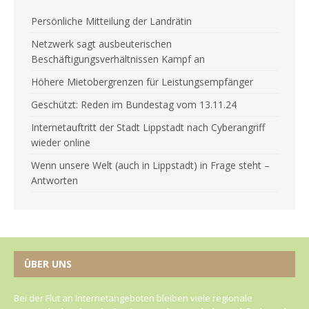
Persönliche Mitteilung der Landrätin
Netzwerk sagt ausbeuterischen
Beschäftigungsverhältnissen Kampf an
Höhere Mietobergrenzen für Leistungsempfänger
Geschützt: Reden im Bundestag vom 13.11.24
Internetauftritt der Stadt Lippstadt nach Cyberangriff
wieder online
Wenn unsere Welt (auch in Lippstadt) in Frage steht –
Antworten
ÜBER UNS
Bei der Flut an Internetangeboten bleiben viele regionale