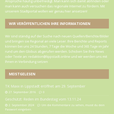
Ansprüche häufig unbefriedigt. Man kann sich damit abfinden oder
man kann auch versuchen das regionale Internet zu fördern. Mit
unserem Stadtportal wollen wir genau hier ansetzen!
WIR VERÖFFENTLICHEN IHRE INFORMATIONEN
Wir sind ständig auf der Suche nach neuen Quellen/Berichte/Bilder
und bringen sie Regional an viele Leser. Ihre Berichte und Reports
können bei uns 24 Stunden, 7 Tage die Woche und 365 Tage im Jahr
rund um den Globus abgerufen werden. Schicken Sie Ihre News
oder Texte an: redaktion@lippstadt.online und wir werden uns mit
Ihnen in Verbindung setzen
MEISTGELESEN
TK Maxx in Lippstadt eröffnet am 29. September
27. September 2016
0
Geschützt: Reden im Bundestag vom 13.11.24
2. September 2024
Um die Kommentare zu sehen, musst du dein
Passwort eingeben.