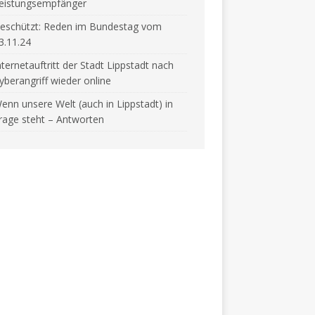
eistungsempfänger
eschützt: Reden im Bundestag vom
3.11.24
nternetauftritt der Stadt Lippstadt nach
yberangriff wieder online
enn unsere Welt (auch in Lippstadt) in
rage steht – Antworten