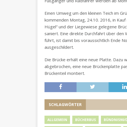
Fußgänger und Radfahrer werden ab Mont
Einen Umweg um den kleinen Teich im Grü
kommenden Montag, 24.10. 2016, in Kauf 
Hügel“ und der Liegewiese gelegene Brücke
saniert. Eine direkte Durchfahrt über den
führt, ist damit bis voraussichtlich Ende
ausgeschildert.
Die Brücke erhält eine neue Platte. Dazu
abgebrochen, eine neue Brückenplatte pas
Brückenteil montiert.
SCHLAGWÖRTER
ALLGEMEIN
BÜCHERBUS
BÜNDNIS90/