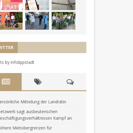
ITTER
s by infolippstadt
ersönliche Mitteilung der Landrätin
etzwerk sagt ausbeuterischen
eschäftigungsverhältnissen Kampf an
öhere Mietobergrenzen für