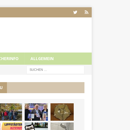
CHERINFO
ALLGEMEIN
U