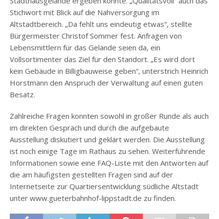
Stadthausgelände ergeben könnte. „Qualitätsvoll“ auch das
Stichwort mit Blick auf die Nahversorgung im
Altstadtbereich. „Da fehlt uns eindeutig etwas“, stellte
Bürgermeister Christof Sommer fest. Anfragen von
Lebensmittlern für das Gelände seien da, ein
Vollsortimenter das Ziel für den Standort. „Es wird dort
kein Gebäude in Billigbauweise geben“, unterstrich Heinrich
Horstmann den Anspruch der Verwaltung auf einen guten
Besatz.
Zahlreiche Fragen konnten sowohl in großer Runde als auch
im direkten Gespräch und durch die aufgebaute
Ausstellung diskutiert und geklärt werden. Die Ausstellung
ist noch einige Tage im Rathaus zu sehen. Weiterführende
Informationen sowie eine FAQ-Liste mit den Antworten auf
die am häufigsten gestellten Fragen sind auf der
Internetseite zur Quartiersentwicklung südliche Altstadt
unter www.gueterbahnhof-lippstadt.de zu finden.