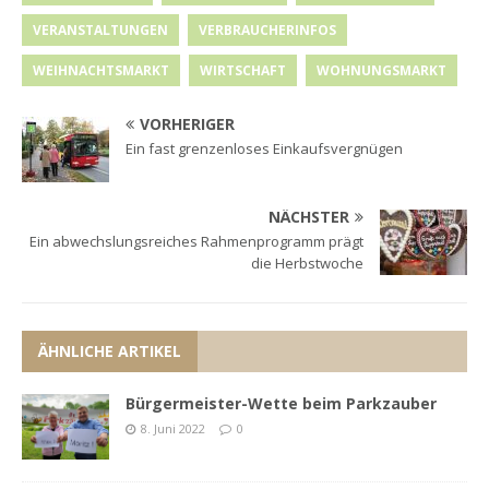
VERANSTALTUNGEN
VERBRAUCHERINFOS
WEIHNACHTSMARKT
WIRTSCHAFT
WOHNUNGSMARKT
VORHERIGER
Ein fast grenzenloses Einkaufsvergnügen
NÄCHSTER
Ein abwechslungsreiches Rahmenprogramm prägt
die Herbstwoche
ÄHNLICHE ARTIKEL
Bürgermeister-Wette beim Parkzauber
8. Juni 2022
0