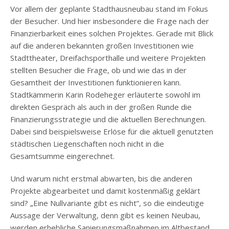
Vor allem der geplante Stadthausneubau stand im Fokus
der Besucher. Und hier insbesondere die Frage nach der
Finanzierbarkeit eines solchen Projektes. Gerade mit Blick
auf die anderen bekannten großen Investitionen wie
Stadttheater, Dreifachsporthalle und weitere Projekten
stellten Besucher die Frage, ob und wie das in der
Gesamtheit der Investitionen funktionieren kann.
Stadtkämmerin Karin Rodeheger erläuterte sowohl im
direkten Gespräch als auch in der großen Runde die
Finanzierungsstrategie und die aktuellen Berechnungen.
Dabei sind beispielsweise Erlöse für die aktuell genutzten
städtischen Liegenschaften noch nicht in die
Gesamtsumme eingerechnet.
Und warum nicht erstmal abwarten, bis die anderen
Projekte abgearbeitet und damit kostenmäßig geklärt
sind? „Eine Nullvariante gibt es nicht“, so die eindeutige
Aussage der Verwaltung, denn gibt es keinen Neubau,
werden erhebliche Sanierungsmaßnahmen im Altbestand