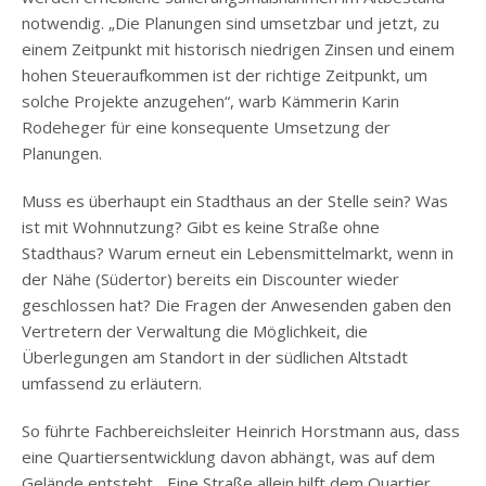
notwendig. „Die Planungen sind umsetzbar und jetzt, zu
einem Zeitpunkt mit historisch niedrigen Zinsen und einem
hohen Steueraufkommen ist der richtige Zeitpunkt, um
solche Projekte anzugehen“, warb Kämmerin Karin
Rodeheger für eine konsequente Umsetzung der
Planungen.
Muss es überhaupt ein Stadthaus an der Stelle sein? Was
ist mit Wohnnutzung? Gibt es keine Straße ohne
Stadthaus? Warum erneut ein Lebensmittelmarkt, wenn in
der Nähe (Südertor) bereits ein Discounter wieder
geschlossen hat? Die Fragen der Anwesenden gaben den
Vertretern der Verwaltung die Möglichkeit, die
Überlegungen am Standort in der südlichen Altstadt
umfassend zu erläutern.
So führte Fachbereichsleiter Heinrich Horstmann aus, dass
eine Quartiersentwicklung davon abhängt, was auf dem
Gelände entsteht. „Eine Straße allein hilft dem Quartier