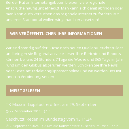
Bei der Flut an Internetangeboten bleiben viele regionale
Ansprüche häufig unbefriedigt. Man kann sich damit abfinden oder
man kann auch versuchen das regionale Internet zu fördern. Mit
unserem Stadtportal wollen wir genau hier ansetzen!
WIR VERÖFFENTLICHEN IHRE INFORMATIONEN
Wir sind ständig auf der Suche nach neuen Quellen/Berichte/Bilder
und bringen sie Regional an viele Leser. Ihre Berichte und Reports
können bei uns 24 Stunden, 7 Tage die Woche und 365 Tage im Jahr
rund um den Globus abgerufen werden. Schicken Sie Ihre News
oder Texte an: redaktion@lippstadt.online und wir werden uns mit
Ihnen in Verbindung setzen
MEISTGELESEN
TK Maxx in Lippstadt eröffnet am 29. September
27. September 2016
0
Geschützt: Reden im Bundestag vom 13.11.24
2. September 2024
Um die Kommentare zu sehen, musst du dein