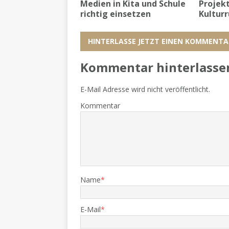
Medien in Kita und Schule
Projekt
richtig einsetzen
Kultur
HINTERLASSE JETZT EINEN KOMMENTA
Kommentar hinterlasse
E-Mail Adresse wird nicht veröffentlicht.
Kommentar
Name
*
E-Mail
*