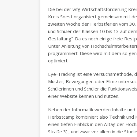
Die bei der wfg Wirtschaftsförderung Kre
Kreis Soest organisiert gemeinsam mit de
zweiten Woche der Herbstferien vom 30. 
und Schüler der Klassen 10 bis 13 auf d
Gestaltung“. Da es noch einige freie Rest
Unter Anleitung von Hochschulmitarbeiter
programmiert. Diese wird mit dem so gen
optimiert.
Eye-Tracking ist eine Versuchsmethode, 
Muster, Bewegungen oder Filme untersuch
Schülerinnen und Schüler die Funktionswei
einer Website kennen und nutzen.
Neben der Informatik werden Inhalte und
Herbstcamp kombiniert also Technik und K
einen tiefen Einblick in den Alltag der H
Straße 3)., und zwar vor allem in die Stu