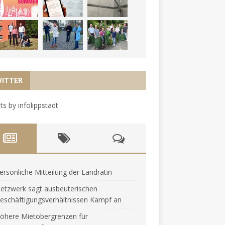
ITTER
s by infolippstadt
ersönliche Mitteilung der Landrätin
etzwerk sagt ausbeuterischen
eschäftigungsverhältnissen Kampf an
öhere Mietobergrenzen für