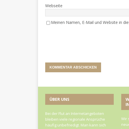
Webseite
Meinen Namen, E-Mail und Website in die
ÜBER UNS
W
I
Bei der Flut an Internetangeboten
Wir 
bleiben viele regionale Ansprüche
neue
häufig unbefriedigt. Man kann sich