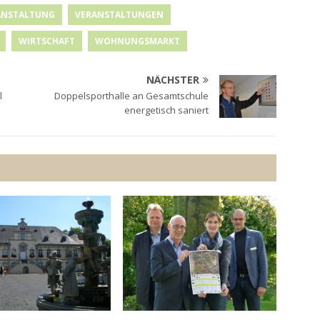
ANSTALTUNG
VERANSTALTUNGEN
WIRTSCHAFT
WOHNUNGSMARKT
NÄCHSTER
l
Doppelsporthalle an Gesamtschule
energetisch saniert