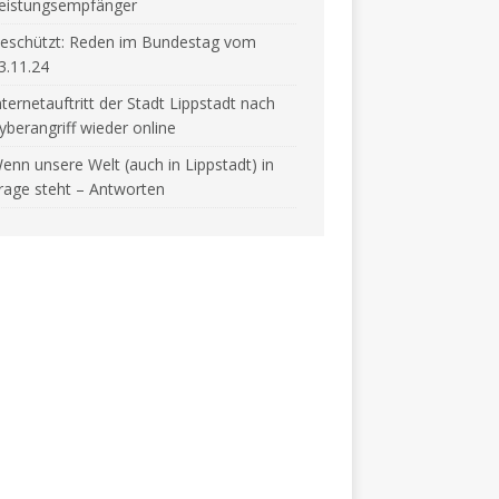
eistungsempfänger
eschützt: Reden im Bundestag vom
3.11.24
nternetauftritt der Stadt Lippstadt nach
yberangriff wieder online
enn unsere Welt (auch in Lippstadt) in
rage steht – Antworten