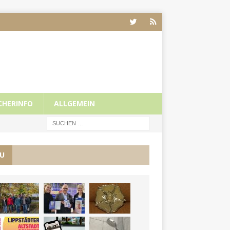
CHERINFO
ALLGEMEIN
U