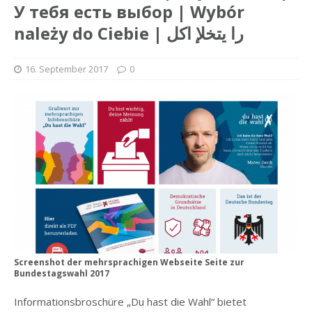
У тебя есть выбор | Wybór
należy do Ciebie | را يتخلإ اكل
16. September 2017
0
Screenshot der mehrsprachigen Webseite Seite zur
Bundestagswahl 2017
Informationsbroschüre „Du hast die Wahl“ bietet