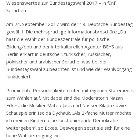
Wissenswertes zur Bundestagswahl 2017 – in fünf
Sprachen
Am 24. September 2017 wird der 19. Deutsche Bundestag
gewählt: Die mehrsprachige Informationsbroschüre „Du
hast die Wahl“ der Bundeszentrale für politische
Bildung/bpb und der interkulturellen Agentur BEYS aus
Berlin erklärt in deutscher, türkischer, russischer,
polnischer und arabischer Sprache, was bei der
Bundestagswahl zu beachten ist und wie der Wahlvorgang
funktioniert.
Prominente Persönlichkeiten rufen mit eigenen Statements
zum Wählen auf. Mit dabei sind die Moderatorin Nazan
Eckes, die Musiker Mateo Jasik und Nasser Kilada sowie
Schauspielerin Isolda Dychauk. „Als 2-fache Mutter möchte
ich meinen Kindern eine funktionierende Demokratie
weitergeben“, so Eckes. Deswegen setzt sie sich für eine
hohe Wahlbeteiligung ein.