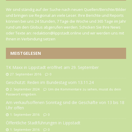
Wir sind ständig auf der Suche nach neuen Quellen/Berichte/Bilder
und bringen sie Regional an viele Leser. Ihre Berichte und Reports
können bei uns 24 Stunden, 7 Tage die Woche und 365 Tage im Jahr
rund um den Globus abgerufen werden. Schicken Sie Ihre News
oder Texte an: redaktion@lippstadt.online und wir werden uns mit
Ihnen in Verbindung setzen
MEISTGELESEN
TK Maxx in Lippstadt eröffnet am 29. September
27. September 2016
0
Geschützt: Reden im Bundestag vom 13.11.24
2. September 2024
Um die Kommentare zu sehen, musst du dein
Passwort eingeben.
Am verkaufsoffenen Sonntag sind die Geschäfte von 13 bis 18
Uhr offen
1. September 2016
0
Öffentliche Stadtführungen in Lippstadt
1. September 2016
0