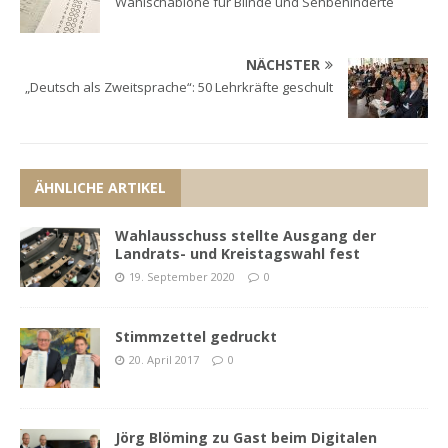
Wahlschablone für Blinde und Sehbehinderte
NÄCHSTER
„Deutsch als Zweitsprache“: 50 Lehrkräfte geschult
ÄHNLICHE ARTIKEL
Wahlausschuss stellte Ausgang der
Landrats- und Kreistagswahl fest
19. September 2020
0
Stimmzettel gedruckt
20. April 2017
0
Jörg Blöming zu Gast beim Digitalen