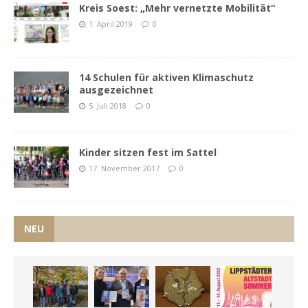
Kreis Soest: „Mehr vernetzte Mobilität“
1. April 2019
0
14 Schulen für aktiven Klimaschutz
ausgezeichnet
5. Juli 2018
0
Kinder sitzen fest im Sattel
17. November 2017
0
NEU