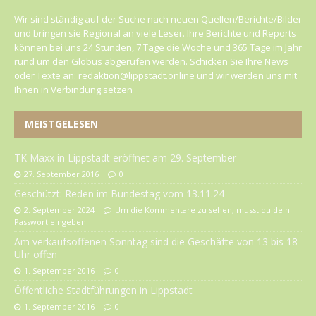
Wir sind ständig auf der Suche nach neuen Quellen/Berichte/Bilder
und bringen sie Regional an viele Leser. Ihre Berichte und Reports
können bei uns 24 Stunden, 7 Tage die Woche und 365 Tage im Jahr
rund um den Globus abgerufen werden. Schicken Sie Ihre News
oder Texte an: redaktion@lippstadt.online und wir werden uns mit
Ihnen in Verbindung setzen
MEISTGELESEN
TK Maxx in Lippstadt eröffnet am 29. September
27. September 2016
0
Geschützt: Reden im Bundestag vom 13.11.24
2. September 2024
Um die Kommentare zu sehen, musst du dein
Passwort eingeben.
Am verkaufsoffenen Sonntag sind die Geschäfte von 13 bis 18
Uhr offen
1. September 2016
0
Öffentliche Stadtführungen in Lippstadt
1. September 2016
0