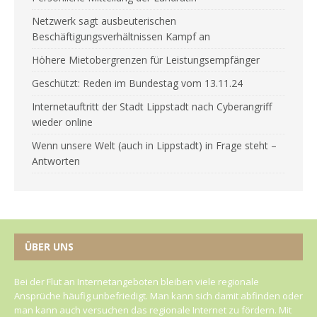
Netzwerk sagt ausbeuterischen
Beschäftigungsverhältnissen Kampf an
Höhere Mietobergrenzen für Leistungsempfänger
Geschützt: Reden im Bundestag vom 13.11.24
Internetauftritt der Stadt Lippstadt nach Cyberangriff
wieder online
Wenn unsere Welt (auch in Lippstadt) in Frage steht –
Antworten
ÜBER UNS
Bei der Flut an Internetangeboten bleiben viele regionale
Ansprüche häufig unbefriedigt. Man kann sich damit abfinden oder
man kann auch versuchen das regionale Internet zu fördern. Mit