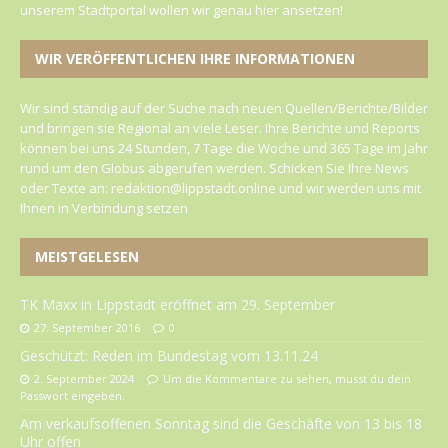
unserem Stadtportal wollen wir genau hier ansetzen!
WIR VERÖFFENTLICHEN IHRE INFORMATIONEN
Wir sind ständig auf der Suche nach neuen Quellen/Berichte/Bilder
und bringen sie Regional an viele Leser. Ihre Berichte und Reports
können bei uns 24 Stunden, 7 Tage die Woche und 365 Tage im Jahr
rund um den Globus abgerufen werden. Schicken Sie Ihre News
oder Texte an: redaktion@lippstadt.online und wir werden uns mit
Ihnen in Verbindung setzen
MEISTGELESEN
TK Maxx in Lippstadt eröffnet am 29. September
27. September 2016
0
Geschützt: Reden im Bundestag vom 13.11.24
2. September 2024
Um die Kommentare zu sehen, musst du dein
Passwort eingeben.
Am verkaufsoffenen Sonntag sind die Geschäfte von 13 bis 18
Uhr offen