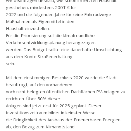
Wir beantragen deshalb, wie schon im letzten Haushalt
geschehen, mindestens 200T € für
2022 und die folgenden Jahre für reine Fahrradwege-
Maßnahmen als Eigenmittel in den
Haushalt einzustellen.
Für die Priorisierung soll die klimafreundliche
Verkehrsentwicklungsplanung herangezogen
werden. Das Budget sollte eine dauerhafte Umschichtung
aus dem Konto Straßenerhaltung
sein.
Mit dem einstimmigen Beschluss 2020 wurde die Stadt
beauftragt, auf den vorhandenen
noch nicht belegten öffentlichen Dachflächen PV-Anlagen zu
errichten. Über 50% dieser
Anlagen sind jetzt erst für 2025 geplant. Dieser
Investitionszeitraum bildet in keinster Weise
die Dringlichkeit des Ausbaus der Erneuerbaren Energien
ab, den Bezug zum Klimanotstand