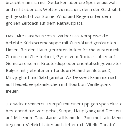
braucht man sich nur Gedanken über die Speisenauswahl
und nicht über das Wetter zu machen, denn der Gast sitzt
gut geschützt vor Sonne, Wind und Regen unter dem
großen Zeltdach auf dem Rathausplatz.
Das „Alte Gasthaus Voss“ zaubert als Vorspeise die
beliebte Kürbiscremesuppe mit Curryöl und gerösteten
Linsen. Bei den Hauptgerichten locken frische Austern mit
Zitrone und Chesterbrot, Gyros vom Rotbarschfilet auf
Gemüsereise mit Kräuterdipp oder orientalisch gewürzter
Bulgur mit gebratenem Tandoori Hähnchenfiletspieß,
Minzjoghurt und Salatgarnitur. Als Dessert kann man sich
auf Heidelbeerpfannkuchen mit Bourbon-Vanillequark
freuen.
„Cosacks Brennerei“ trumpft mit einer üppigen Speisekarte
bestehend aus Vorspeise, Suppe, Hauptgang und Dessert
auf. Mit einem Tapaskarussell kann der Gourmet sein Menü
beginnen. Vielleicht aber auch lieber mit „Vitello Tonato“