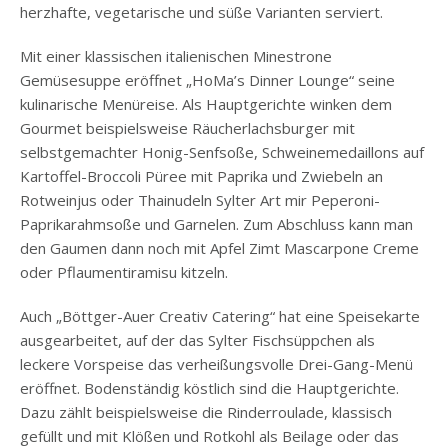
herzhafte, vegetarische und süße Varianten serviert.
Mit einer klassischen italienischen Minestrone
Gemüsesuppe eröffnet „HoMa’s Dinner Lounge“ seine
kulinarische Menüreise. Als Hauptgerichte winken dem
Gourmet beispielsweise Räucherlachsburger mit
selbstgemachter Honig-Senfsoße, Schweinemedaillons auf
Kartoffel-Broccoli Püree mit Paprika und Zwiebeln an
Rotweinjus oder Thainudeln Sylter Art mir Peperoni-
Paprikarahmsoße und Garnelen. Zum Abschluss kann man
den Gaumen dann noch mit Apfel Zimt Mascarpone Creme
oder Pflaumentiramisu kitzeln.
Auch „Böttger-Auer Creativ Catering“ hat eine Speisekarte
ausgearbeitet, auf der das Sylter Fischsüppchen als
leckere Vorspeise das verheißungsvolle Drei-Gang-Menü
eröffnet. Bodenständig köstlich sind die Hauptgerichte.
Dazu zählt beispielsweise die Rinderroulade, klassisch
gefüllt und mit Klößen und Rotkohl als Beilage oder das