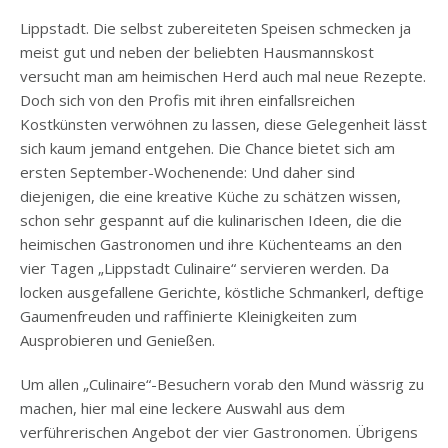
Lippstadt. Die selbst zubereiteten Speisen schmecken ja
meist gut und neben der beliebten Hausmannskost
versucht man am heimischen Herd auch mal neue Rezepte.
Doch sich von den Profis mit ihren einfallsreichen
Kostkünsten verwöhnen zu lassen, diese Gelegenheit lässt
sich kaum jemand entgehen. Die Chance bietet sich am
ersten September-Wochenende: Und daher sind
diejenigen, die eine kreative Küche zu schätzen wissen,
schon sehr gespannt auf die kulinarischen Ideen, die die
heimischen Gastronomen und ihre Küchenteams an den
vier Tagen „Lippstadt Culinaire“ servieren werden. Da
locken ausgefallene Gerichte, köstliche Schmankerl, deftige
Gaumenfreuden und raffinierte Kleinigkeiten zum
Ausprobieren und Genießen.
Um allen „Culinaire“-Besuchern vorab den Mund wässrig zu
machen, hier mal eine leckere Auswahl aus dem
verführerischen Angebot der vier Gastronomen. Übrigens