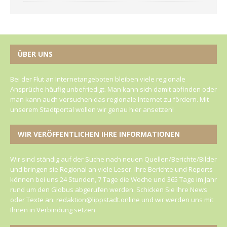
ÜBER UNS
Bei der Flut an Internetangeboten bleiben viele regionale
Ansprüche häufig unbefriedigt. Man kann sich damit abfinden oder
man kann auch versuchen das regionale Internet zu fördern. Mit
unserem Stadtportal wollen wir genau hier ansetzen!
WIR VERÖFFENTLICHEN IHRE INFORMATIONEN
Wir sind ständig auf der Suche nach neuen Quellen/Berichte/Bilder
und bringen sie Regional an viele Leser. Ihre Berichte und Reports
können bei uns 24 Stunden, 7 Tage die Woche und 365 Tage im Jahr
rund um den Globus abgerufen werden. Schicken Sie Ihre News
oder Texte an: redaktion@lippstadt.online und wir werden uns mit
Ihnen in Verbindung setzen