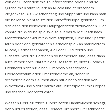
von der Putenbrust mit Thunfischcreme oder Gemüse
Quiche mit Kräuterquark an Rucola und gebratenem
Ziegenkäse. Als Zwischengang und Suppenfreund kann man
die beliebte Mentzelsfelder Kartoffelsuppe genießen, um
sich dann den köstlichen Hauptgerichten zuzuwenden. Hier
könnte die Wahl beispielsweise auf das Wildgulasch nach
Mentzelsfelder Art mit Waldmischpilzen, Birne und Spätzle
fallen oder den gebratenen Garnelenspieß an mariniertem
Rucola, Parmesanspänen, Ajoli oder Kräuterdip und
Giabatta. Weil die Portionen so bemessen sind, dass dann
auch immer noch Platz für das Dessert ist, bietet Cosacks
Brennerei nicht nur einen Himbeer-Mascarpone-
Proseccotraum oder Limettencreme an, sondern
schmeichelt dem Gaumen auch mit einer Variation von
Waldfrucht- und Vanilleparfait auf Fruchtspiegel mit Crêpes
und frischen Beerenfrüchten.
Wessen Herz für frisch zubereiteten Flammkuchen schlägt,
den wird es freuen, dass Cosacks Brennerei verschiedene