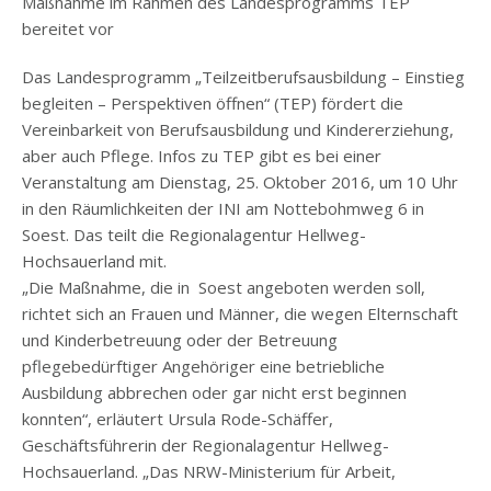
Maßnahme im Rahmen des Landesprogramms TEP
bereitet vor
Das Landesprogramm „Teilzeitberufsausbildung – Einstieg
begleiten – Perspektiven öffnen“ (TEP) fördert die
Vereinbarkeit von Berufsausbildung und Kindererziehung,
aber auch Pflege. Infos zu TEP gibt es bei einer
Veranstaltung am Dienstag, 25. Oktober 2016, um 10 Uhr
in den Räumlichkeiten der INI am Nottebohmweg 6 in
Soest. Das teilt die Regionalagentur Hellweg-
Hochsauerland mit.
„Die Maßnahme, die in Soest angeboten werden soll,
richtet sich an Frauen und Männer, die wegen Elternschaft
und Kinderbetreuung oder der Betreuung
pflegebedürftiger Angehöriger eine betriebliche
Ausbildung abbrechen oder gar nicht erst beginnen
konnten“, erläutert Ursula Rode-Schäffer,
Geschäftsführerin der Regionalagentur Hellweg-
Hochsauerland. „Das NRW-Ministerium für Arbeit,