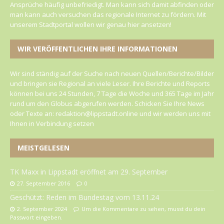
Ansprüche häufig unbefriedigt. Man kann sich damit abfinden oder
man kann auch versuchen das regionale Internet zu fördern. Mit
unserem Stadtportal wollen wir genau hier ansetzen!
WIR VERÖFFENTLICHEN IHRE INFORMATIONEN
Wir sind ständig auf der Suche nach neuen Quellen/Berichte/Bilder
und bringen sie Regional an viele Leser. Ihre Berichte und Reports
können bei uns 24 Stunden, 7 Tage die Woche und 365 Tage im Jahr
rund um den Globus abgerufen werden. Schicken Sie Ihre News
oder Texte an: redaktion@lippstadt.online und wir werden uns mit
Ihnen in Verbindung setzen
MEISTGELESEN
TK Maxx in Lippstadt eröffnet am 29. September
27. September 2016
0
Geschützt: Reden im Bundestag vom 13.11.24
2. September 2024
Um die Kommentare zu sehen, musst du dein
Passwort eingeben.