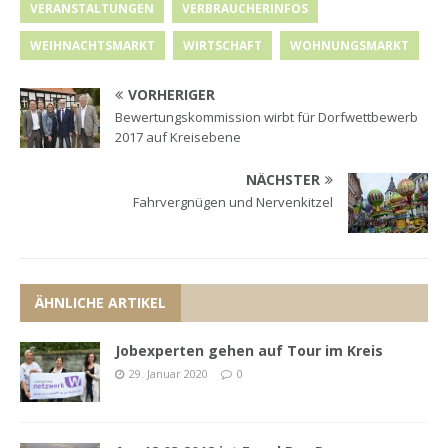
VERANSTALTUNGEN
VERBRAUCHERINFOS
WEIHNACHTSMARKT
WIRTSCHAFT
WOHNUNGSMARKT
VORHERIGER
Bewertungskommission wirbt für Dorfwettbewerb
2017 auf Kreisebene
NÄCHSTER
Fahrvergnügen und Nervenkitzel
ÄHNLICHE ARTIKEL
Jobexperten gehen auf Tour im Kreis
29. Januar 2020
0