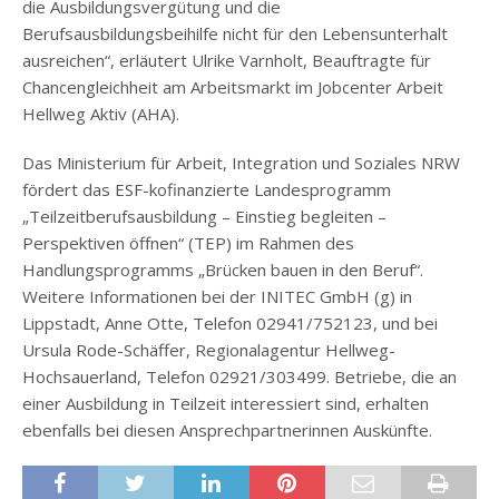
die Ausbildungsvergütung und die
Berufsausbildungsbeihilfe nicht für den Lebensunterhalt
ausreichen“, erläutert Ulrike Varnholt, Beauftragte für
Chancengleichheit am Arbeitsmarkt im Jobcenter Arbeit
Hellweg Aktiv (AHA).
Das Ministerium für Arbeit, Integration und Soziales NRW
fördert das ESF-kofinanzierte Landesprogramm
„Teilzeitberufsausbildung – Einstieg begleiten –
Perspektiven öffnen“ (TEP) im Rahmen des
Handlungsprogramms „Brücken bauen in den Beruf“.
Weitere Informationen bei der INITEC GmbH (g) in
Lippstadt, Anne Otte, Telefon 02941/752123, und bei
Ursula Rode-Schäffer, Regionalagentur Hellweg-
Hochsauerland, Telefon 02921/303499. Betriebe, die an
einer Ausbildung in Teilzeit interessiert sind, erhalten
ebenfalls bei diesen Ansprechpartnerinnen Auskünfte.