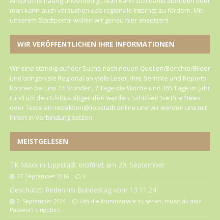
Ansprüche häufig unbefriedigt. Man kann sich damit abfinden oder
man kann auch versuchen das regionale Internet zu fördern. Mit
unserem Stadtportal wollen wir genau hier ansetzen!
WIR VERÖFFENTLICHEN IHRE INFORMATIONEN
Wir sind ständig auf der Suche nach neuen Quellen/Berichte/Bilder
und bringen sie Regional an viele Leser. Ihre Berichte und Reports
können bei uns 24 Stunden, 7 Tage die Woche und 365 Tage im Jahr
rund um den Globus abgerufen werden. Schicken Sie Ihre News
oder Texte an: redaktion@lippstadt.online und wir werden uns mit
Ihnen in Verbindung setzen
MEISTGELESEN
TK Maxx in Lippstadt eröffnet am 29. September
27. September 2016
0
Geschützt: Reden im Bundestag vom 13.11.24
2. September 2024
Um die Kommentare zu sehen, musst du dein
Passwort eingeben.