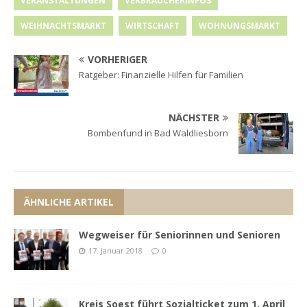
VERANSTALTUNGEN
VERBRAUCHERINFOS
WEIHNACHTSMARKT
WIRTSCHAFT
WOHNUNGSMARKT
VORHERIGER
Ratgeber: Finanzielle Hilfen für Familien
NÄCHSTER
Bombenfund in Bad Waldliesborn
ÄHNLICHE ARTIKEL
Wegweiser für Seniorinnen und Senioren
17. Januar 2018
0
Kreis Soest führt Sozialticket zum 1. April