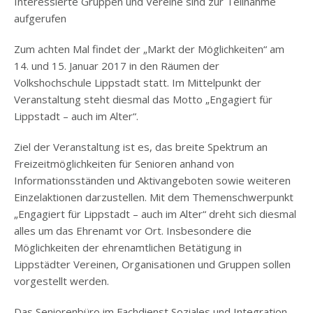
Interessierte Gruppen und Vereine sind zur Teilnahme
aufgerufen
Zum achten Mal findet der „Markt der Möglichkeiten“ am
14. und 15. Januar 2017 in den Räumen der
Volkshochschule Lippstadt statt. Im Mittelpunkt der
Veranstaltung steht diesmal das Motto „Engagiert für
Lippstadt – auch im Alter“.
Ziel der Veranstaltung ist es, das breite Spektrum an
Freizeitmöglichkeiten für Senioren anhand von
Informationsständen und Aktivangeboten sowie weiteren
Einzelaktionen darzustellen. Mit dem Themenschwerpunkt
„Engagiert für Lippstadt – auch im Alter“ dreht sich diesmal
alles um das Ehrenamt vor Ort. Insbesondere die
Möglichkeiten der ehrenamtlichen Betätigung in
Lippstädter Vereinen, Organisationen und Gruppen sollen
vorgestellt werden.
Das Seniorenbüro im Fachdienst Soziales und Integration