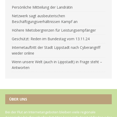
Persönliche Mitteilung der Landrätin
Netzwerk sagt ausbeuterischen
Beschäftigungsverhältnissen Kampf an
Höhere Mietobergrenzen für Leistungsempfänger
Geschützt: Reden im Bundestag vom 13.11.24
Internetauftritt der Stadt Lippstadt nach Cyberangriff
wieder online
Wenn unsere Welt (auch in Lippstadt) in Frage steht –
Antworten
ÜBER UNS
Bei der Flut an Internetangeboten bleiben viele regionale