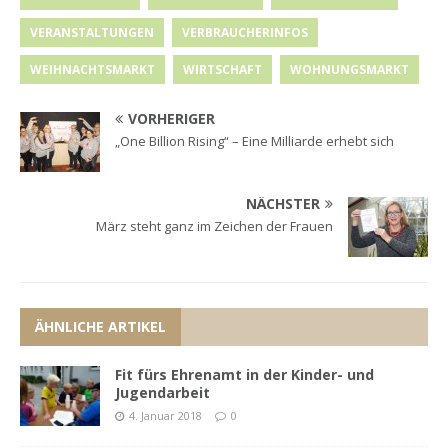
VERANSTALTUNGEN
VERBRAUCHERINFOS
WEIHNACHTSMARKT
WIRTSCHAFT
WOHNUNGSMARKT
VORHERIGER
„One Billion Rising“ – Eine Milliarde erhebt sich
NÄCHSTER
März steht ganz im Zeichen der Frauen
ÄHNLICHE ARTIKEL
Fit fürs Ehrenamt in der Kinder- und
Jugendarbeit
4. Januar 2018
0