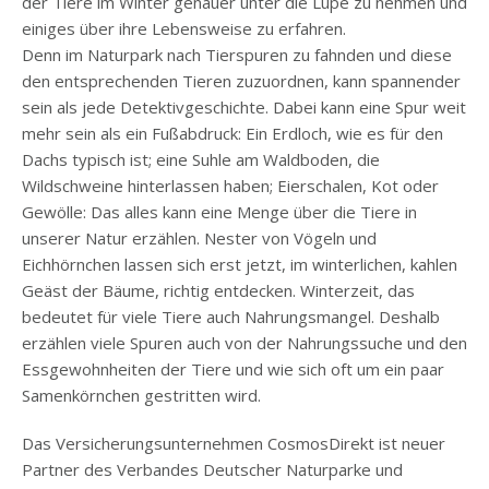
der Tiere im Winter genauer unter die Lupe zu nehmen und
einiges über ihre Lebensweise zu erfahren.
Denn im Naturpark nach Tierspuren zu fahnden und diese
den entsprechenden Tieren zuzuordnen, kann spannender
sein als jede Detektivgeschichte. Dabei kann eine Spur weit
mehr sein als ein Fußabdruck: Ein Erdloch, wie es für den
Dachs typisch ist; eine Suhle am Waldboden, die
Wildschweine hinterlassen haben; Eierschalen, Kot oder
Gewölle: Das alles kann eine Menge über die Tiere in
unserer Natur erzählen. Nester von Vögeln und
Eichhörnchen lassen sich erst jetzt, im winterlichen, kahlen
Geäst der Bäume, richtig entdecken. Winterzeit, das
bedeutet für viele Tiere auch Nahrungsmangel. Deshalb
erzählen viele Spuren auch von der Nahrungssuche und den
Essgewohnheiten der Tiere und wie sich oft um ein paar
Samenkörnchen gestritten wird.
Das Versicherungsunternehmen CosmosDirekt ist neuer
Partner des Verbandes Deutscher Naturparke und