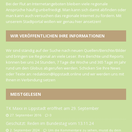
Bei der Flut an Internetangeboten bleiben viele regionale
Ansprüche häufig unbefriedigt. Man kann sich damit abfinden oder
man kann auch versuchen das regionale Internet zu fördern. Mit
unserem Stadtportal wollen wir genau hier ansetzen!
WIR VERÖFFENTLICHEN IHRE INFORMATIONEN
Wir sind ständig auf der Suche nach neuen Quellen/Berichte/Bilder
und bringen sie Regional an viele Leser. Ihre Berichte und Reports
können bei uns 24 Stunden, 7 Tage die Woche und 365 Tage im Jahr
rund um den Globus abgerufen werden. Schicken Sie Ihre News
oder Texte an: redaktion@lippstadt.online und wir werden uns mit
Ihnen in Verbindung setzen
MEISTGELESEN
TK Maxx in Lippstadt eröffnet am 29. September
27. September 2016
0
Geschützt: Reden im Bundestag vom 13.11.24
2. September 2024
Um die Kommentare zu sehen, musst du dein