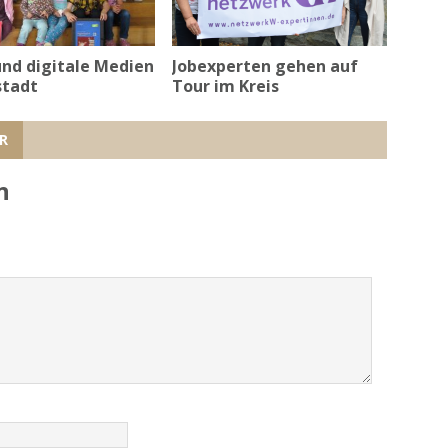
und digitale Medien
Jobexperten gehen auf
stadt
Tour im Kreis
R
n