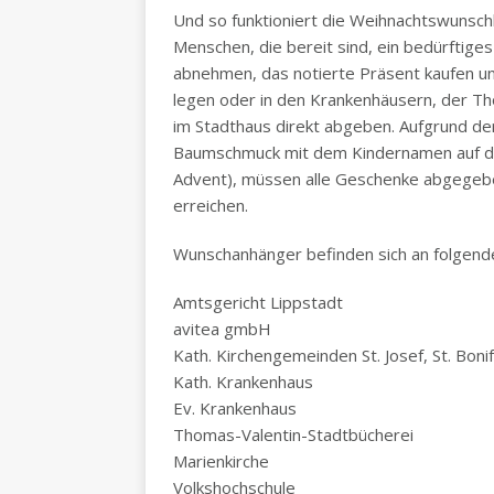
Und so funktioniert die Weihnachtswunsc
Menschen, die bereit sind, ein bedürftig
abnehmen, das notierte Präsent kaufen u
legen oder in den Krankenhäusern, der Th
im Stadthaus direkt abgeben. Aufgrund der
Baumschmuck mit dem Kindernamen auf das
Advent), müssen alle Geschenke abgegeben
erreichen.
Wunschanhänger befinden sich an folgend
Amtsgericht Lippstadt
avitea gmbH
Kath. Kirchengemeinden St. Josef, St. Bonifat
Kath. Krankenhaus
Ev. Krankenhaus
Thomas-Valentin-Stadtbücherei
Marienkirche
Volkshochschule