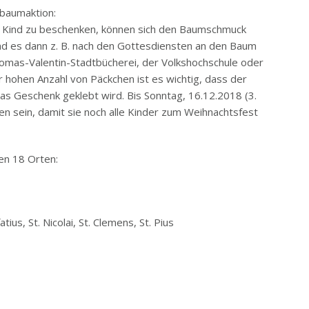
hbaumaktion:
es Kind zu beschenken, können sich den Baumschmuck
nd es dann z. B. nach den Gottesdiensten an den Baum
omas-Valentin-Stadtbücherei, der Volkshochschule oder
 hohen Anzahl von Päckchen ist es wichtig, dass der
 Geschenk geklebt wird. Bis Sonntag, 16.12.2018 (3.
 sein, damit sie noch alle Kinder zum Weihnachtsfest
en 18 Orten:
ius, St. Nicolai, St. Clemens, St. Pius