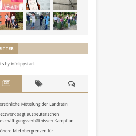
ITTER
s by infolippstadt
ersönliche Mitteilung der Landrätin
etzwerk sagt ausbeuterischen
eschäftigungsverhältnissen Kampf an
öhere Mietobergrenzen für