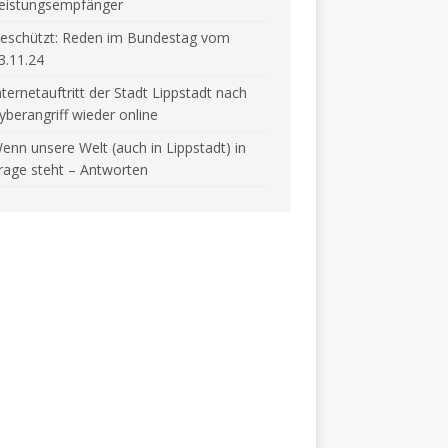
eistungsempfänger
eschützt: Reden im Bundestag vom
3.11.24
nternetauftritt der Stadt Lippstadt nach
yberangriff wieder online
enn unsere Welt (auch in Lippstadt) in
rage steht – Antworten