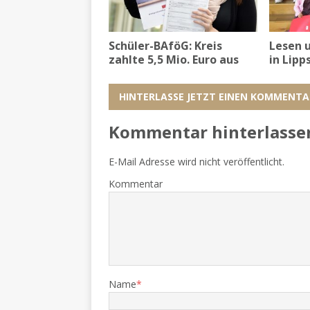
Schüler-BAföG: Kreis
Lesen 
zahlte 5,5 Mio. Euro aus
in Lipp
HINTERLASSE JETZT EINEN KOMMENTA
Kommentar hinterlasse
E-Mail Adresse wird nicht veröffentlicht.
Kommentar
Name
*