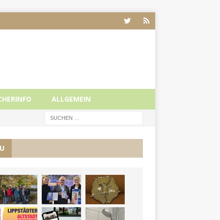
CHERINFO
ALLGEMEIN
U