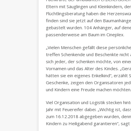
Eltern mit Säuglingen und Kleinkindern, 
Flüchtlingsberatung haben die Herzensw
finden sind sie jetzt auf den Baumanhänger
gebastelt wurden. 104 Anhänger, auf dene
passenderweise am Baum im Cineplex.
„Vielen Menschen gefällt diese persönlich
treffen Schenkende und Beschenkte nicht
sich jeder, der schenken möchte, von ei
Vornamen und das Alter des Kindes. „Gerad
hätten sie ein eigenes Enkelkind“, erzählt 
Geschenke, zeigen den Organisatoren jede
und Kindern eine Freude machen möchten
Viel Organisation und Logistik stecken hint
Jahr mit Feuereifer dabei. „Wichtig ist, 
zum 16.12.2018 abgegeben wurden, denn n
Kindern zu Heiligabend garantieren“, sagt 