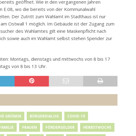
bereits geöffnet. Wie in den vergangenen Jahren
um E.08, wo die bereits von der Kommunalwahl
lten. Der Zutritt zum Wahlamt im Stadthaus ist nur
am Ostwall 1 möglich. Im Gebäude ist der Zugang zum
esucher des Wahlamtes gilt eine Maskenpflicht nach
ch sowie auch im Wahlamt selbst stehen Spender zur
iten: Montags, dienstags und mittwochs von 8 bis 17
itags von 8 bis 13 Uhr.
DIE GRÜNEN
BÜRGERDIALOG
COVID-19
FAMILIE
FRAUEN
FÖRDERGELDER
HERBSTWOCHE