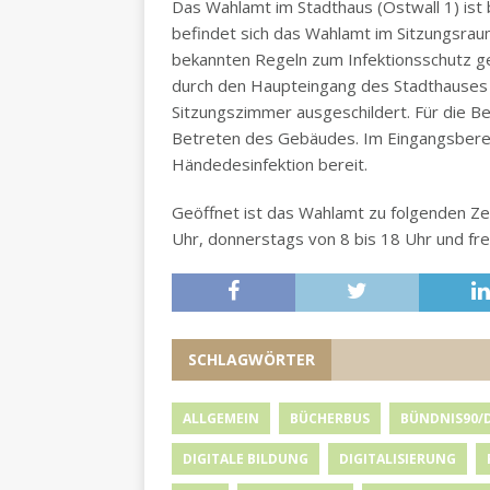
Das Wahlamt im Stadthaus (Ostwall 1) ist 
befindet sich das Wahlamt im Sitzungsra
bekannten Regeln zum Infektionsschutz ge
durch den Haupteingang des Stadthauses 
Sitzungszimmer ausgeschildert. Für die B
Betreten des Gebäudes. Im Eingangsberei
Händedesinfektion bereit.
Geöffnet ist das Wahlamt zu folgenden Ze
Uhr, donnerstags von 8 bis 18 Uhr und fre
SCHLAGWÖRTER
ALLGEMEIN
BÜCHERBUS
BÜNDNIS90/
DIGITALE BILDUNG
DIGITALISIERUNG