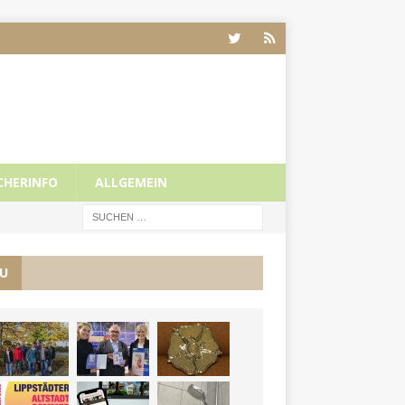
CHERINFO
ALLGEMEIN
U