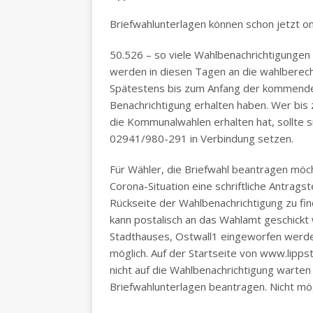
Briefwahlunterlagen können schon jetzt o
50.526 – so viele Wahlbenachrichtigunge
werden in diesen Tagen an die wahlberech
Spätestens bis zum Anfang der kommenden
Benachrichtigung erhalten haben. Wer bis
die Kommunalwahlen erhalten hat, sollte
02941/980-291 in Verbindung setzen.
Für Wähler, die Briefwahl beantragen möch
Corona-Situation eine schriftliche Antragst
Rückseite der Wahlbenachrichtigung zu fin
kann postalisch an das Wahlamt geschick
Stadthauses, Ostwall1 eingeworfen werden
möglich. Auf der Startseite von www.lippst
nicht auf die Wahlbenachrichtigung warten 
Briefwahlunterlagen beantragen. Nicht mög