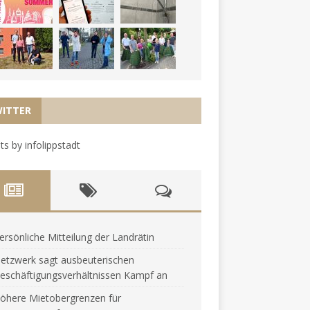
ITTER
s by infolippstadt
ersönliche Mitteilung der Landrätin
etzwerk sagt ausbeuterischen
eschäftigungsverhältnissen Kampf an
öhere Mietobergrenzen für