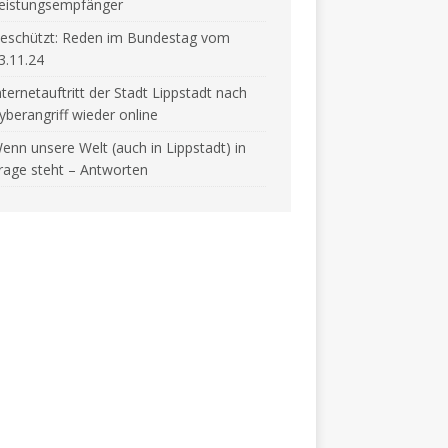
eistungsempfänger
eschützt: Reden im Bundestag vom
3.11.24
nternetauftritt der Stadt Lippstadt nach
yberangriff wieder online
enn unsere Welt (auch in Lippstadt) in
rage steht – Antworten