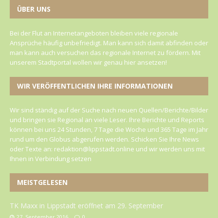
ÜBER UNS
Bei der Flut an Internetangeboten bleiben viele regionale
Ansprüche häufig unbefriedigt. Man kann sich damit abfinden oder
man kann auch versuchen das regionale Internet zu fördern. Mit
unserem Stadtportal wollen wir genau hier ansetzen!
WIR VERÖFFENTLICHEN IHRE INFORMATIONEN
Wir sind ständig auf der Suche nach neuen Quellen/Berichte/Bilder
und bringen sie Regional an viele Leser. Ihre Berichte und Reports
können bei uns 24 Stunden, 7 Tage die Woche und 365 Tage im Jahr
rund um den Globus abgerufen werden. Schicken Sie Ihre News
oder Texte an: redaktion@lippstadt.online und wir werden uns mit
Ihnen in Verbindung setzen
MEISTGELESEN
TK Maxx in Lippstadt eröffnet am 29. September
27. September 2016
0