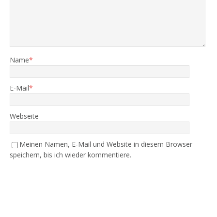
Name
*
E-Mail
*
Webseite
Meinen Namen, E-Mail und Website in diesem Browser
speichern, bis ich wieder kommentiere.