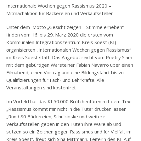
Internationale Wochen gegen Rassismus 2020 –
Mitmachaktion für Bäckereien und Verkaufsstellen
Unter dem Motto „Gesicht zeigen – Stimme erheben“
finden vom 16. bis 29. März 2020 die ersten vom
Kommunalen Integrationszentrum Kreis Soest (KI)
organisierten „Internationalen Wochen gegen Rassismus“
im Kreis Soest statt. Das Angebot reicht vom Poetry Slam
mit dem gebürtigen Warsteiner Fabian Navarro über einen
Filmabend, einen Vortrag und eine Bildungsfahrt bis zu
Qualifizierungen für Fach- und Lehrkräfte. Alle
Veranstaltungen sind kostenfrei.
Im Vorfeld hat das KI 50.000 Brötchentüten mit dem Text
„Rassismus kommt mir nicht in die Tüte“ drucken lassen.
„Rund 80 Bäckereien, Schulkioske und weitere
Verkaufsstellen geben in den Tüten ihre Ware ab und
setzen so ein Zeichen gegen Rassismus und für Vielfalt im
Kreis Soest“, freut sich Sina Mittmann, Leiterin des KI. Auf