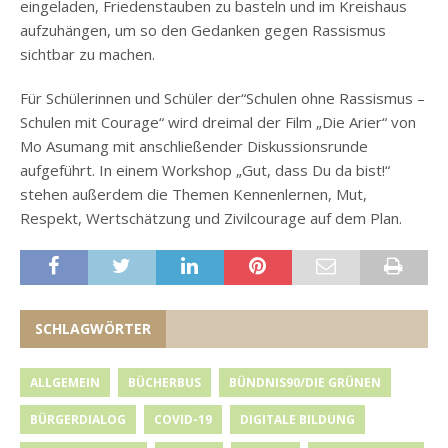
eingeladen, Friedenstauben zu basteln und im Kreishaus
aufzuhängen, um so den Gedanken gegen Rassismus
sichtbar zu machen.
Für Schülerinnen und Schüler der“Schulen ohne Rassismus –
Schulen mit Courage“ wird dreimal der Film „Die Arier“ von
Mo Asumang mit anschließender Diskussionsrunde
aufgeführt. In einem Workshop „Gut, dass Du da bist!“
stehen außerdem die Themen Kennenlernen, Mut,
Respekt, Wertschätzung und Zivilcourage auf dem Plan.
SCHLAGWÖRTER
ALLGEMEIN
BÜCHERBUS
BÜNDNIS90/DIE GRÜNEN
BÜRGERDIALOG
COVID-19
DIGITALE BILDUNG