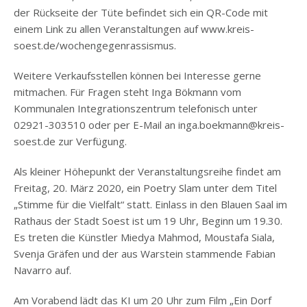
der Rückseite der Tüte befindet sich ein QR-Code mit
einem Link zu allen Veranstaltungen auf www.kreis-
soest.de/wochengegenrassismus.
Weitere Verkaufsstellen können bei Interesse gerne
mitmachen. Für Fragen steht Inga Bökmann vom
Kommunalen Integrationszentrum telefonisch unter
02921-303510 oder per E-Mail an inga.boekmann@kreis-
soest.de zur Verfügung.
Als kleiner Höhepunkt der Veranstaltungsreihe findet am
Freitag, 20. März 2020, ein Poetry Slam unter dem Titel
„Stimme für die Vielfalt“ statt. Einlass in den Blauen Saal im
Rathaus der Stadt Soest ist um 19 Uhr, Beginn um 19.30.
Es treten die Künstler Miedya Mahmod, Moustafa Siala,
Svenja Gräfen und der aus Warstein stammende Fabian
Navarro auf.
Am Vorabend lädt das KI um 20 Uhr zum Film „Ein Dorf