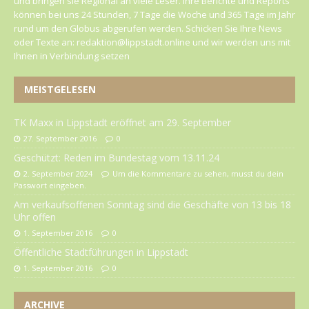
und bringen sie Regional an viele Leser. Ihre Berichte und Reports
können bei uns 24 Stunden, 7 Tage die Woche und 365 Tage im Jahr
rund um den Globus abgerufen werden. Schicken Sie Ihre News
oder Texte an: redaktion@lippstadt.online und wir werden uns mit
Ihnen in Verbindung setzen
MEISTGELESEN
TK Maxx in Lippstadt eröffnet am 29. September
27. September 2016
0
Geschützt: Reden im Bundestag vom 13.11.24
2. September 2024
Um die Kommentare zu sehen, musst du dein
Passwort eingeben.
Am verkaufsoffenen Sonntag sind die Geschäfte von 13 bis 18
Uhr offen
1. September 2016
0
Öffentliche Stadtführungen in Lippstadt
1. September 2016
0
ARCHIVE