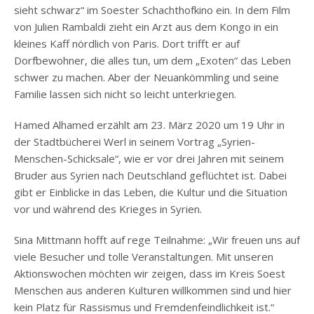
sieht schwarz“ im Soester Schachthofkino ein. In dem Film
von Julien Rambaldi zieht ein Arzt aus dem Kongo in ein
kleines Kaff nördlich von Paris. Dort trifft er auf
Dorfbewohner, die alles tun, um dem „Exoten“ das Leben
schwer zu machen. Aber der Neuankömmling und seine
Familie lassen sich nicht so leicht unterkriegen.
Hamed Alhamed erzählt am 23. März 2020 um 19 Uhr in
der Stadtbücherei Werl in seinem Vortrag „Syrien-
Menschen-Schicksale“, wie er vor drei Jahren mit seinem
Bruder aus Syrien nach Deutschland geflüchtet ist. Dabei
gibt er Einblicke in das Leben, die Kultur und die Situation
vor und während des Krieges in Syrien.
Sina Mittmann hofft auf rege Teilnahme: „Wir freuen uns auf
viele Besucher und tolle Veranstaltungen. Mit unseren
Aktionswochen möchten wir zeigen, dass im Kreis Soest
Menschen aus anderen Kulturen willkommen sind und hier
kein Platz für Rassismus und Fremdenfeindlichkeit ist.“